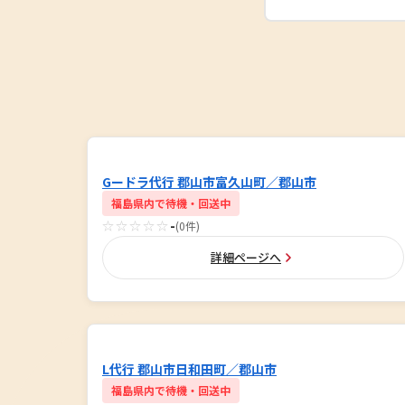
Gードラ代行 郡山市富久山町／郡山市
福島県内で待機・回送中
☆☆☆☆☆
-
(0件)
詳細ページへ
L代行 郡山市日和田町／郡山市
福島県内で待機・回送中