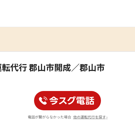
運転代行 郡山市開成／郡山市
電話が繋がらなかった場合
他の運転代行を探す
›