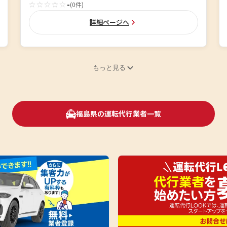
☆☆☆☆☆
-
(0件)
詳細ページへ
もっと見る
福島県の運転代行業者一覧