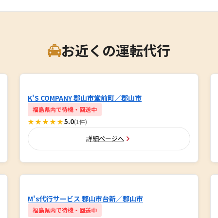
お近くの運転代行
K'S COMPANY 郡山市堂前町／郡山市
福島県内で待機・回送中
★★★★★
5.0
(1件)
詳細ページへ
M's代行サービス 郡山市台新／郡山市
福島県内で待機・回送中