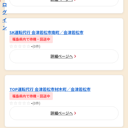
ロ
グ
イ
ン
SK運転代行 会津若松市南町／会津若松市
福島県内で待機・回送中
☆☆☆☆☆
-
(0件)
詳細ページへ
TOP運転代行 会津若松市材木町／会津若松市
福島県内で待機・回送中
☆☆☆☆☆
-
(0件)
詳細ページへ