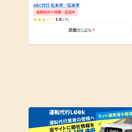
ABC代行 松本市／松本市
長野県内で待機・回送中
★★★☆☆
3.0
(1件)
詳細ページへ