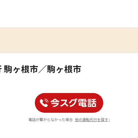
 駒ヶ根市／駒ヶ根市
電話が繋がらなかった場合
他の運転代行を探す
›