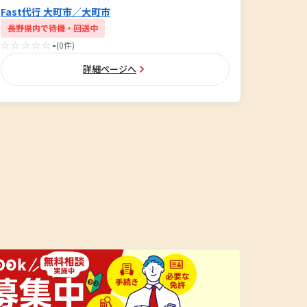
Fast代行 大町市／大町市
長野県内で待機・回送中
☆☆☆☆☆
-
(0件)
詳細ページへ