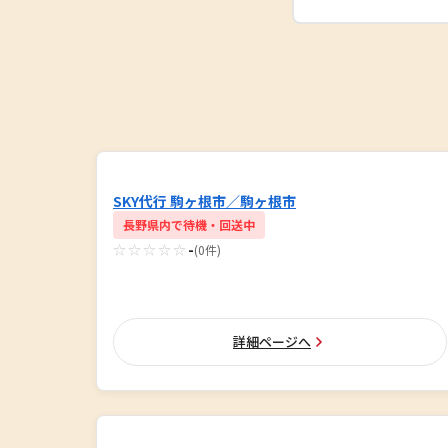
SKY代行 駒ヶ根市／駒ヶ根市
長野県内で待機・回送中
☆☆☆☆☆
-
(0件)
詳細ページへ