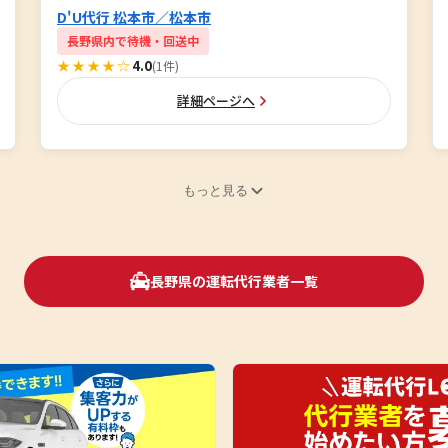
D'U代行 松本市／松本市
長野県内で待機・回送中
★★★★☆
4.0
(1件)
詳細ページへ
もっと見る
長野県の運転代行業者一覧