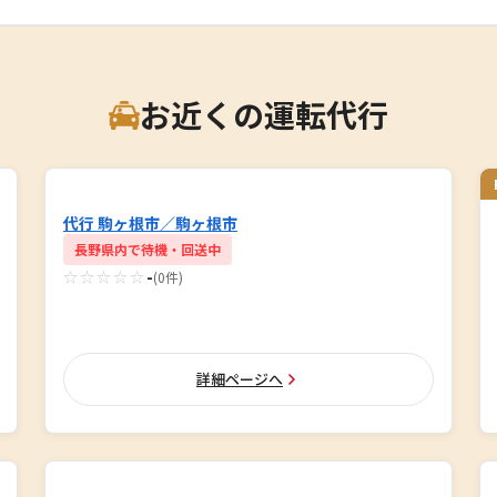
お近くの運転代行
代行 駒ヶ根市／駒ヶ根市
長野県内で待機・回送中
☆☆☆☆☆
-
(0件)
詳細ページへ