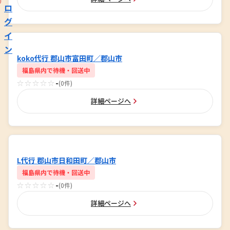
ロ
グ
イ
ン
koko代行 郡山市富田町／郡山市
福島県内で待機・回送中
☆☆☆☆☆
-
(0件)
詳細ページへ
L代行 郡山市日和田町／郡山市
福島県内で待機・回送中
☆☆☆☆☆
-
(0件)
詳細ページへ