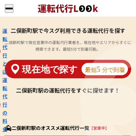
二俣新町駅で今スグ利用できる運転代行を探す
運
転
二俣新町駅で現在営業中の運転代行業者を、現在地やエリアからすぐに
代
検索できます。最短5分で到着可能。
行
と
は
運
転
二俣新町駅の運転代行をすぐに探せます！
代
行
の
料
二俣新町駅のオススメ運転代行一覧
【営業中】
金