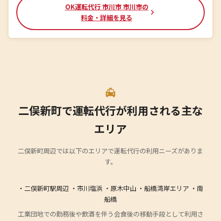
OK運転代行 市川市 市川市の
料金・詳細を見る
二俣新町で運転代行が利用される主な
エリア
二俣新町周辺では以下のエリアで運転代行の利用ニーズがありま
す。
・二俣新町駅周辺 ・市川塩浜 ・原木中山 ・船橋湾岸エリア ・南
船橋
工業団地での勤務後や飲酒を伴う会食後の移動手段として利用さ