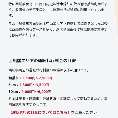
特に西船橋駅北口・南口周辺は仕事帰りの飲み会や接待利用が多
く、飲酒後の帰宅手段として運転代行が頻繁に利用されていま
す。
また、船橋駅方面や原木中山エリアへ移動して飲食を楽しんだ後
に西船橋へ戻るケースも多く、週末や深夜帯は特に依頼が集中す
る傾向があります。
西船橋エリアの運転代行料金の目安
西船橋周辺の運転代行料金の相場は以下の通りです。
初乗り：
1,500円〜2,500円
5km：
2,500円〜3,500円
10km：
4,000円〜6,000円
料金は業者・時間帯・混雑状況・距離によって変動するため、事
前確認をおすすめします。
【運転代行の料金についてはこちら】
をご覧ください。