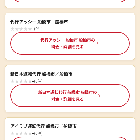
代行アッシー 船橋市／船橋市
★
★
★
★
★
-
(0件)
代行アッシー 船橋市 船橋市の
料金・詳細を見る
新日本運転代行 船橋市／船橋市
★
★
★
★
★
-
(0件)
新日本運転代行 船橋市 船橋市の
料金・詳細を見る
アイラブ運転代行 船橋市／船橋市
★
★
★
★
★
-
(0件)