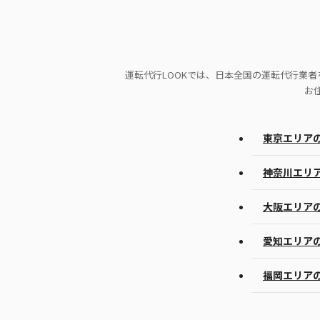
運転代行LOOKでは、日本全国の運転代行業
お
東京エリア
神奈川エリ
大阪エリア
愛知エリア
福岡エリア