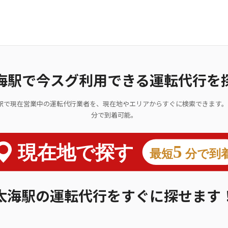
海駅で今スグ利用できる運転代行を
駅で現在営業中の運転代行業者を、現在地やエリアからすぐに検索できます。
分で到着可能。
太海駅の運転代行をすぐに探せます