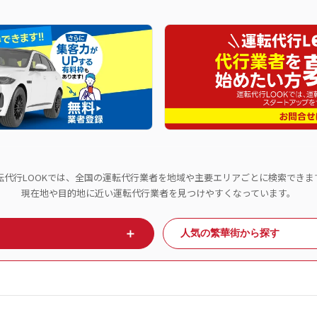
転代行LOOKでは、全国の運転代行業者を地域や主要エリアごとに検索できま
現在地や目的地に近い運転代行業者を見つけやすくなっています。
＋
人気の繁華街から探す