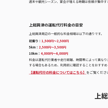
週末や観光シーズン、宴会が増える時期は依頼が集中す
上総興津の運転代行料金の目安
上総興津周辺の一般的な料金相場は以下の通りです。
初乗り：
1,500円〜2,500円
5km：
2,500円〜3,500円
10km：
4,000円〜6,000円
料金は運転代行業者や走行距離、時間帯によって異なり
する場合もあるため、利用前に確認することをおすすめ
【運転代行の料金についてはこちら】
をご覧くださ
上総