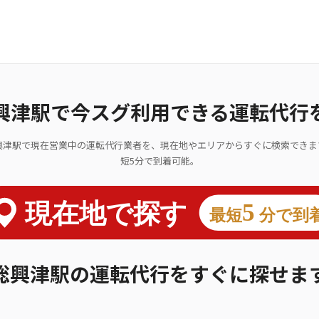
興津駅で今スグ利用できる運転代行
興津駅で現在営業中の運転代行業者を、現在地やエリアからすぐに検索できま
短5分で到着可能。
総興津駅の運転代行をすぐに探せま