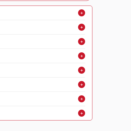
＋
＋
＋
＋
＋
＋
＋
＋