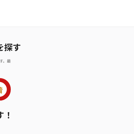
を探す
す。最
す！