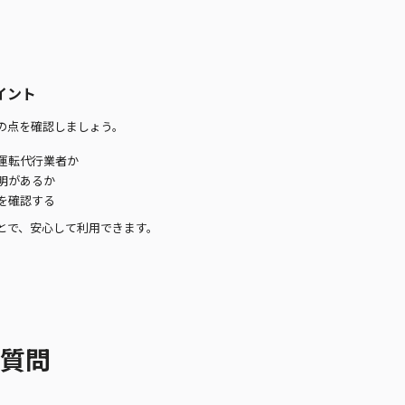
イント
の点を確認しましょう。
運転代行業者か
明があるか
を確認する
とで、安心して利用できます。
質問