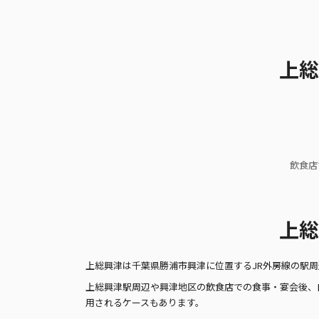
上総
飲食店
上総
上総興津は千葉県勝浦市興津に位置するJR外房線の駅
上総興津駅周辺や興津地区の飲食店での食事・宴会後、
用されるケースもあります。