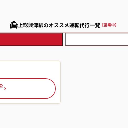
上総興津駅のオススメ運転代行一覧
【営業中】
の