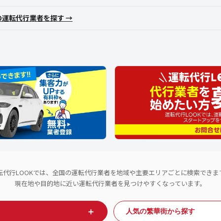
の運転代行業者を探す →
転代行LOOKでは、全国の運転代行業者を地域や主要エリアごとに検索できま
現在地や目的地に近い運転代行業者を見つけやすくなっています。
＋
人気の繁華街から探す