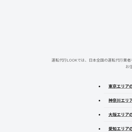
運転代行LOOKでは、日本全国の運転代行業
お
東京エリア
神奈川エリ
大阪エリア
愛知エリア