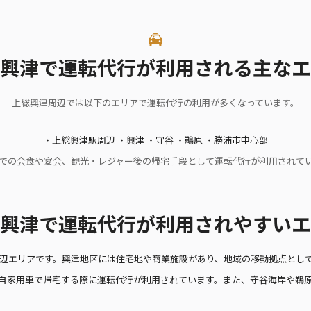
興津で運転代行が利用される主なエ
上総興津周辺では以下のエリアで運転代行の利用が多くなっています。
・上総興津駅周辺 ・興津 ・守谷 ・鵜原 ・勝浦市中心部
での会食や宴会、観光・レジャー後の帰宅手段として運転代行が利用されて
興津で運転代行が利用されやすいエ
周辺エリアです。興津地区には住宅地や商業施設があり、地域の移動拠点とし
自家用車で帰宅する際に運転代行が利用されています。また、守谷海岸や鵜