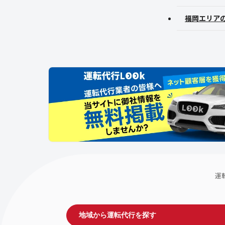
福岡エリア
運
地域から運転代行を探す