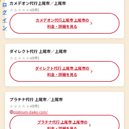
カメデオン代行上尾市／上尾市
ロ
★
★
★
★
★
-
(0件)
グ
イ
カメデオン代行上尾市 上尾市の
料金・詳細を見る
ン
ダイレクト代行 上尾市／上尾市
★
★
★
★
★
-
(0件)
ダイレクト代行 上尾市 上尾市の
料金・詳細を見る
プラチナ代行 上尾市／上尾市
★
★
★
★
★
-
(0件)
platinum-daiko.com/
プラチナ代行 上尾市 上尾市の
料金・詳細を見る