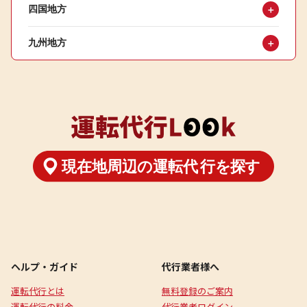
四国地方
＋
九州地方
＋
ヘルプ・ガイド
代行業者様へ
運転代行とは
無料登録のご案内
運転代行の料金
代行業者ログイン