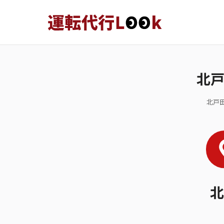
北
北戸
北