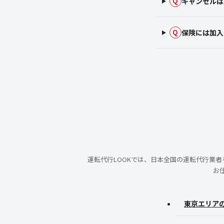
キャンセルは
Q
保険には加入
Q
運転代行LOOKでは、日本全国の運転代行業
お
東京エリア