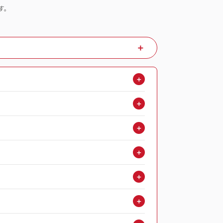
す。
＋
＋
＋
＋
＋
＋
＋