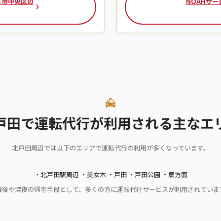
たま市中央区の
NOAHサー
戸田で運転代行が利用される主なエ
北戸田周辺では以下のエリアで運転代行の利用が多くなっています。
・北戸田駅周辺 ・美女木 ・戸田 ・戸田公園 ・蕨方面
酒後や深夜の帰宅手段として、多くの方に運転代行サービスが利用されていま