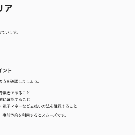
リア
。
れています。
イント
の点を確認しましょう。
行業者であること
前に確認すること
・電子マネーなど支払い方法を確認すること
、事前予約を利用するとスムーズです。