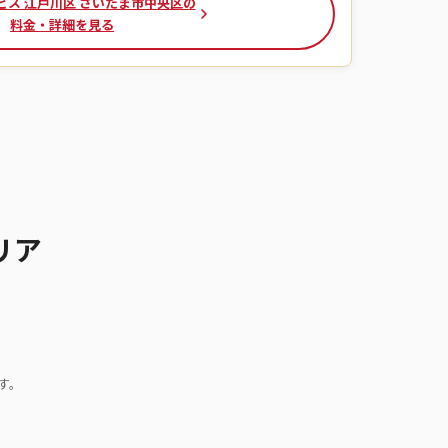
ビス 江戸川区 さいたま市中央区の
料金・詳細を見る
リア
す。