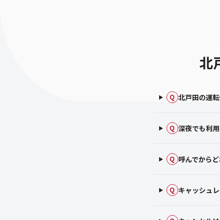
北
北戸田の運転
Q
深夜でも利用
Q
呼んでからど
Q
キャッシュレ
Q