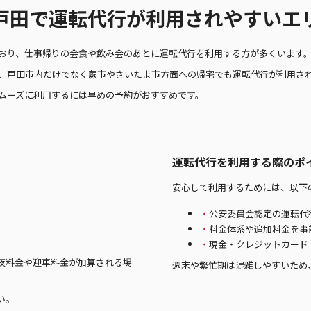
戸田で運転代行が利用されやすいエ
おり、仕事帰りの会食や飲み会のあとに運転代行を利用する方が多くいます
く、戸田市内だけでなく蕨市やさいたま市方面への帰宅でも運転代行が利用さ
ムーズに利用するには早めの予約がおすすめです。
運転代行を利用する際のポ
安心して利用するためには、以下
公安委員会認定の運転代
料金体系や追加料金を事
現金・クレジットカード
夜料金や迎車料金が加算される場
週末や繁忙期は混雑しやすいため
い。