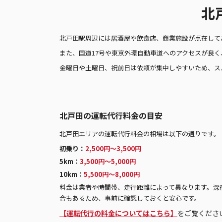
北
北戸田駅周辺には居酒屋や飲食店、商業施設が点在して
また、国道17号や東京外環自動車道へのアクセスが良
金曜日や土曜日、祝前日は依頼が集中しやすいため、ス
北戸田の運転代行料金の目安
北戸田エリアの運転代行料金の相場は以下の通りです。
初乗り：
2,500円〜3,500円
5km：
3,500円〜5,000円
10km：
5,500円〜8,000円
料金は業者や時間帯、走行距離によって異なります。深
合もあるため、事前に確認しておくと安心です。
【運転代行の料金についてはこちら】
をご覧くださ