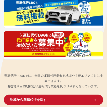
運転代行LOOKでは、全国の運転代行業者を地域や主要エリアごとに検
索できます。
現在地や目的地に近い運転代行業者を見つけやすくなっています。
＋
地域から運転代行を探す