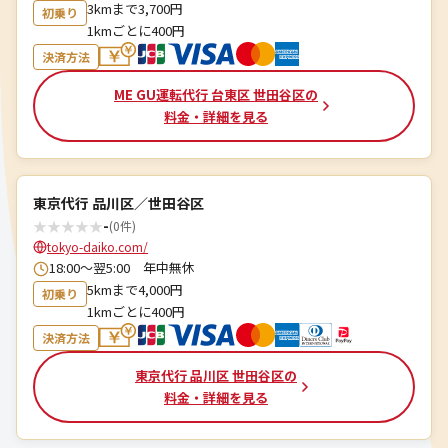
3kmまで3,700円
初乗り
1kmごとに400円
決済方法
ME GU運転代行 台東区 世田谷区の
料金・詳細を見る
東京代行 品川区／世田谷区
★
★
★
★
★
-
(0件)
tokyo-daiko.com/
18:00～翌5:00 年中無休
5kmまで4,000円
初乗り
1kmごとに400円
決済方法
東京代行 品川区 世田谷区の
料金・詳細を見る