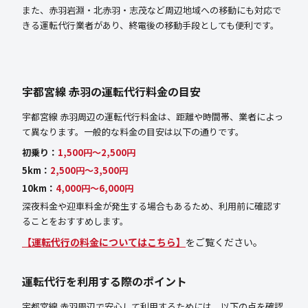
また、赤羽岩淵・北赤羽・志茂など周辺地域への移動にも対応で
きる運転代行業者があり、終電後の移動手段としても便利です。
宇都宮線 赤羽の運転代行料金の目安
宇都宮線 赤羽周辺の運転代行料金は、距離や時間帯、業者によっ
て異なります。一般的な料金の目安は以下の通りです。
初乗り：
1,500円〜2,500円
5km：
2,500円〜3,500円
10km：
4,000円〜6,000円
深夜料金や迎車料金が発生する場合もあるため、利用前に確認す
ることをおすすめします。
【運転代行の料金についてはこちら】
をご覧ください。
運転代行を利用する際のポイント
宇都宮線 赤羽周辺で安心して利用するためには、以下の点を確認