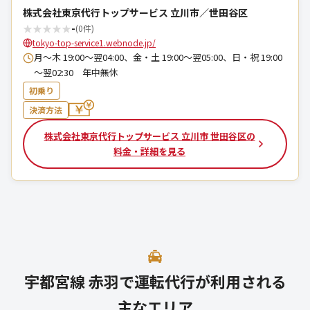
株式会社東京代行トップサービス 立川市／世田谷区
★
★
★
★
★
-
(0件)
tokyo-top-service1.webnode.jp/
月～木 19:00～翌04:00、金・土 19:00～翌05:00、日・祝 19:00
～翌02:30 年中無休
初乗り
決済方法
株式会社東京代行トップサービス 立川市 世田谷区の
料金・詳細を見る
宇都宮線 赤羽で運転代行が利用される
主なエリア