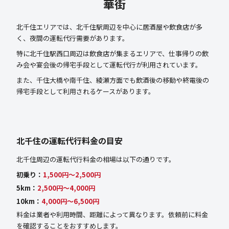
華街
北千住エリアでは、北千住駅周辺を中心に居酒屋や飲食店が多
く、夜間の運転代行需要があります。
特に北千住駅西口周辺は飲食店が集まるエリアで、仕事帰りの飲
み会や宴会後の帰宅手段として運転代行が利用されています。
また、千住大橋や南千住、綾瀬方面でも飲酒後の移動や終電後の
帰宅手段として利用されるケースがあります。
北千住の運転代行料金の目安
北千住周辺の運転代行料金の相場は以下の通りです。
初乗り：
1,500円〜2,500円
5km：
2,500円〜4,000円
10km：
4,000円〜6,500円
料金は業者や利用時間、距離によって異なります。依頼前に料金
を確認することをおすすめします。