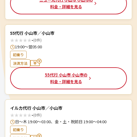
料金・詳細を見る
55代行 小山市／小山市
★
★
★
★
★
-
(0件)
19:00～翌05:00
初乗り
決済方法
55代行 小山市 小山市の
料金・詳細を見る
イルカ代行 小山市／小山市
★
★
★
★
★
-
(0件)
日～木 19:00～03:00、金・土・祝前日 19:00～04:00
初乗り