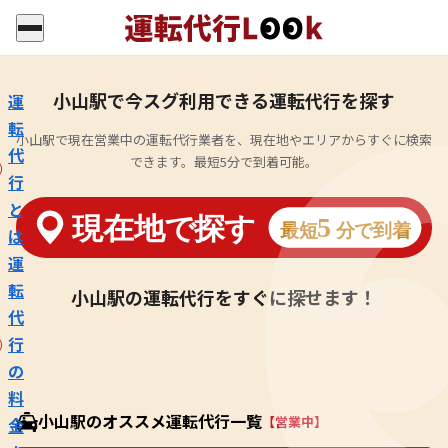
小山駅で今スグ利用できる運転代行を探す
運
転
小山駅で現在営業中の運転代行業者を、現在地やエリアからすぐに検索
代
できます。最短5分で到着可能。
行
と
は
運
転
小山駅の運転代行をすぐに探せます！
代
行
の
料
小山駅のオススメ運転代行一覧
【営業中】
金