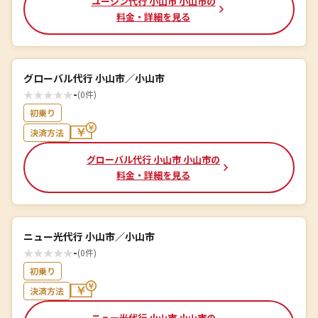
ユーシン代行 小山市 小山市の
料金・詳細を見る
グローバル代行 小山市／小山市
★
★
★
★
★
-
(0件)
初乗り
決済方法
グローバル代行 小山市 小山市の
料金・詳細を見る
ニュー光代行 小山市／小山市
★
★
★
★
★
-
(0件)
初乗り
決済方法
ニュー光代行 小山市 小山市の