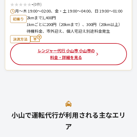
★
★
★
★
★
-
(0件)
月～木 19:00～02:00、金・土 19:00～04:00、日 19:00～01:00
2kmまで1,400円
初乗り
1kmごとに200円（20kmまで）、300円（20km以上）
待機料金、市外迎え、個人宅迎え別途料金発生
決済方法
レンジャー代行 小山市 小山市の
料金・詳細を見る
小山で運転代行が利用される主なエリ
ア