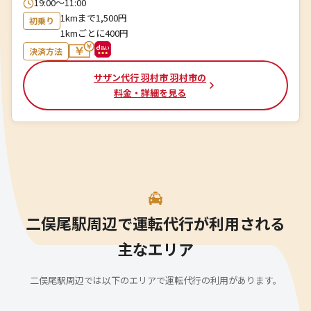
19:00〜11:00
1kmまで1,500円
初乗り
1kmごとに400円
決済方法
サザン代行 羽村市 羽村市の
料金・詳細を見る
二俣尾駅周辺で運転代行が利用される
主なエリア
二俣尾駅周辺では以下のエリアで運転代行の利用があります。