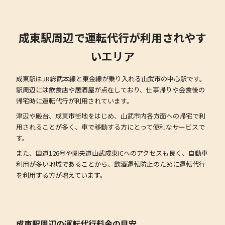
成東駅周辺で運転代行が利用されやす
いエリア
成東駅はJR総武本線と東金線が乗り入れる山武市の中心駅です。
駅周辺には飲食店や居酒屋が点在しており、仕事帰りや会食後の
帰宅時に運転代行が利用されています。
津辺や殿台、成東市街地をはじめ、山武市内各方面への帰宅で利
用されることが多く、車で移動する方にとって便利なサービスで
す。
また、国道126号や圏央道山武成東ICへのアクセスも良く、自動車
利用が多い地域であることから、飲酒運転防止のために運転代行
を利用する方が増えています。
成東駅周辺の運転代行料金の目安