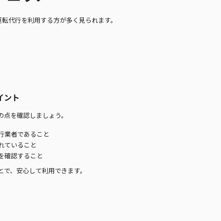
運転代行を利用する方が多く見られます。
イント
の点を確認しましょう。
行業者であること
れていること
を確認すること
とで、安心して利用できます。