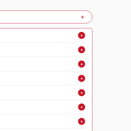
＋
＋
＋
＋
＋
＋
＋
＋