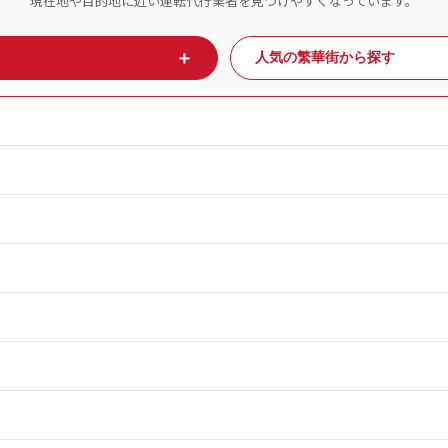
現在地や目的地に近い運転代行業者を見つけやすくなっています。
＋
人気の繁華街から探す