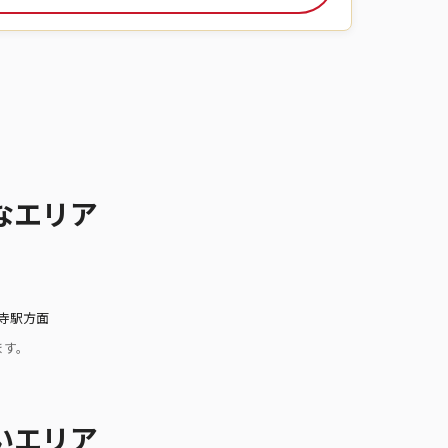
なエリア
分寺駅方面
ます。
いエリア