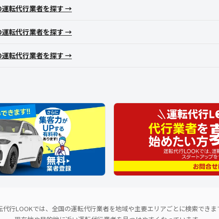
の運転代行業者を探す →
の運転代行業者を探す →
の運転代行業者を探す →
転代行LOOKでは、全国の運転代行業者を地域や主要エリアごとに検索できま