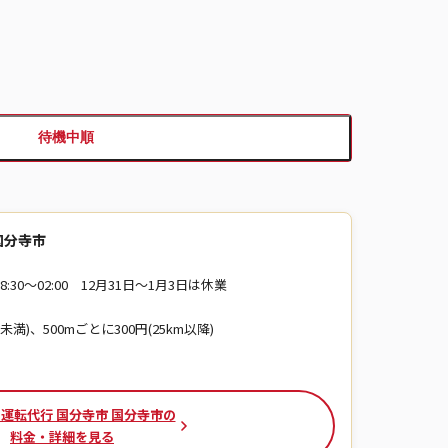
待機中順
国分寺市
18:30〜02:00 12月31日～1月3日は休業
m未満)、500mごとに300円(25km以降)
運転代行 国分寺市 国分寺市の
料金・詳細を見る