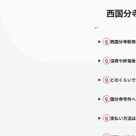
西国分
“`
西国分寺駅周
Q
深夜や終電後
Q
どのくらいで
Q
国分寺市外へ
Q
支払い方法は
Q