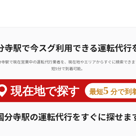
分寺駅で今スグ利用できる運転代行
分寺駅で現在営業中の運転代行業者を、現在地やエリアからすぐに検索できま
短5分で到着可能。
国分寺駅の運転代行をすぐに探せま