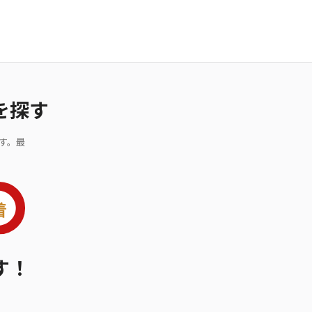
を探す
す。最
す！