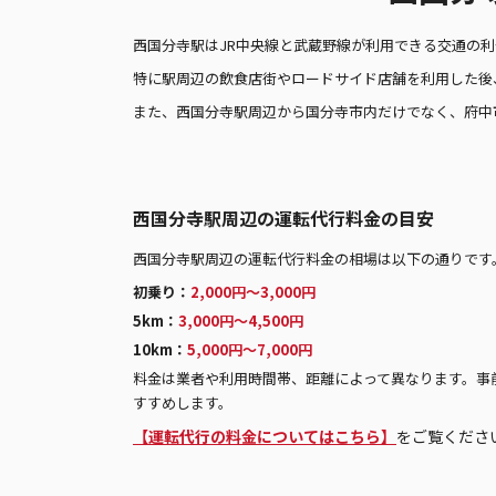
西国分寺駅はJR中央線と武蔵野線が利用できる交通の
特に駅周辺の飲食店街やロードサイド店舗を利用した後
また、西国分寺駅周辺から国分寺市内だけでなく、府中
西国分寺駅周辺の運転代行料金の目安
西国分寺駅周辺の運転代行料金の相場は以下の通りです
初乗り：
2,000円〜3,000円
5km：
3,000円〜4,500円
10km：
5,000円〜7,000円
料金は業者や利用時間帯、距離によって異なります。事
すすめします。
【運転代行の料金についてはこちら】
をご覧くださ