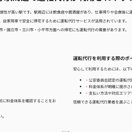
利便性が高い駅です。駅周辺には飲食店や居酒屋があり、仕事帰りや会食後に
、自家用車で安全に帰宅するために運転代行サービスが活用されています。
市・国立市・立川市・小平市方面への帰宅にも運転代行の需要があります。
運転代行を利用する際のポ
。
安心して利用するためには、以下
公安委員会認定の運転代
料金体系が明確に提示さ
支払い方法や対応エリア
前に料金体系を確認することをお
信頼できる運転代行業者を選ぶこ
い。