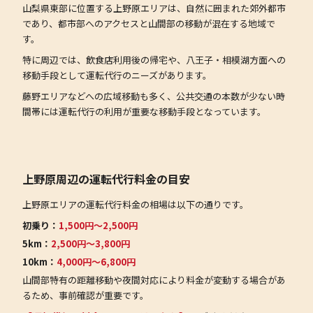
山梨県東部に位置する上野原エリアは、自然に囲まれた郊外都市
であり、都市部へのアクセスと山間部の移動が混在する地域で
す。
特に周辺では、飲食店利用後の帰宅や、八王子・相模湖方面への
移動手段として運転代行のニーズがあります。
藤野エリアなどへの広域移動も多く、公共交通の本数が少ない時
間帯には運転代行の利用が重要な移動手段となっています。
上野原周辺の運転代行料金の目安
上野原エリアの運転代行料金の相場は以下の通りです。
初乗り：
1,500円〜2,500円
5km：
2,500円〜3,800円
10km：
4,000円〜6,800円
山間部特有の距離移動や夜間対応により料金が変動する場合があ
るため、事前確認が重要です。