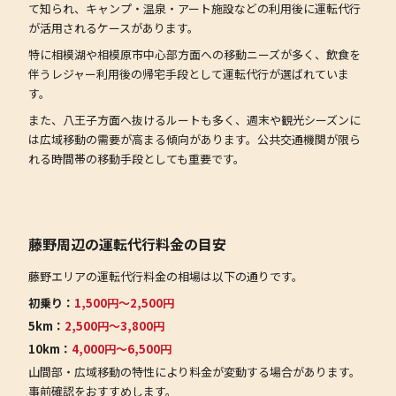
て知られ、キャンプ・温泉・アート施設などの利用後に運転代行
が活用されるケースがあります。
特に相模湖や相模原市中心部方面への移動ニーズが多く、飲食を
伴うレジャー利用後の帰宅手段として運転代行が選ばれていま
す。
また、八王子方面へ抜けるルートも多く、週末や観光シーズンに
は広域移動の需要が高まる傾向があります。公共交通機関が限ら
れる時間帯の移動手段としても重要です。
藤野周辺の運転代行料金の目安
藤野エリアの運転代行料金の相場は以下の通りです。
初乗り：
1,500円〜2,500円
5km：
2,500円〜3,800円
10km：
4,000円〜6,500円
山間部・広域移動の特性により料金が変動する場合があります。
事前確認をおすすめします。