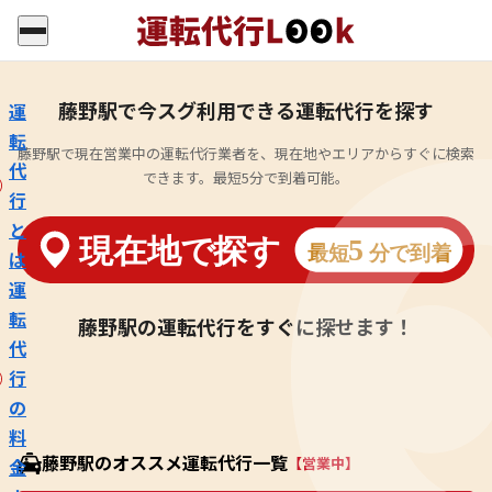
藤野駅で今スグ利用できる運転代行を探す
運
転
藤野駅で現在営業中の運転代行業者を、現在地やエリアからすぐに検索
代
できます。最短5分で到着可能。
行
と
は
運
転
藤野駅の運転代行をすぐに探せます！
代
行
の
料
藤野駅のオススメ運転代行一覧
【営業中】
金