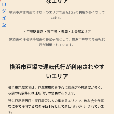
なエリア
ロ
グ
横浜市戸塚周辺では以下のエリアで運転代行の利用が多くなって
イ
います。
ン
・戸塚駅周辺 ・東戸塚 ・舞岡・上矢部エリア
飲酒後の帰宅や終電後の移動手段として、横浜市戸塚でも運転代
行が利用されています。
横浜市戸塚で運転代行が利用されやす
いエリア
横浜市戸塚区では、戸塚駅周辺を中心に飲食店や居酒屋が多く、
夜間の時間帯には運転代行の需要があります。
特に戸塚駅西口・東口周辺は人の集まるエリアで、飲み会や食事
後に車で帰宅する際の移動手段として運転代行が利用されていま
す。