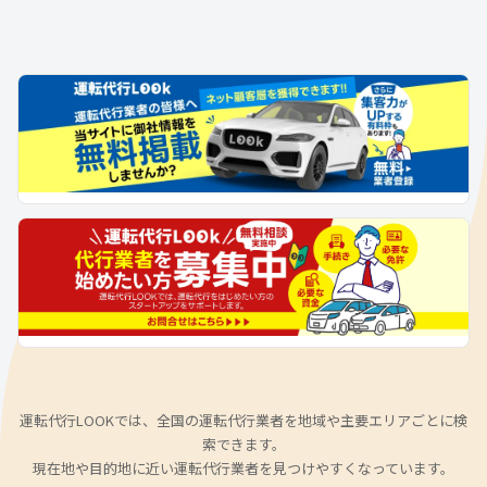
運転代行LOOKでは、全国の運転代行業者を地域や主要エリアごとに検
索できます。
現在地や目的地に近い運転代行業者を見つけやすくなっています。