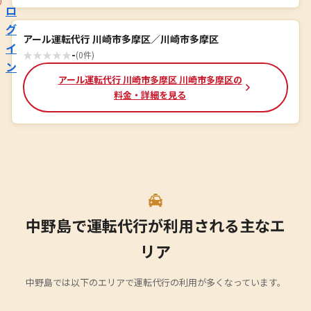
ロ
グ
アール運転代行 川崎市多摩区／川崎市多摩区
イ
★
★
★
★
★
-
(0件)
ン
アール運転代行 川崎市多摩区 川崎市多摩区の
料金・詳細を見る
中野島で運転代行が利用される主なエ
リア
中野島では以下のエリアで運転代行の利用が多くなっています。