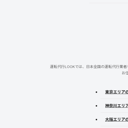
運転代行LOOKでは、日本全国の運転代行業
お
東京エリア
神奈川エリ
大阪エリア