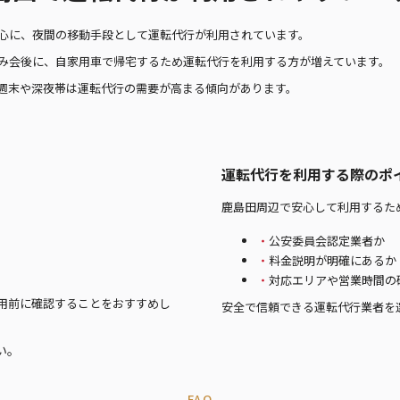
心に、夜間の移動手段として運転代行が利用されています。
み会後に、自家用車で帰宅するため運転代行を利用する方が増えています。
週末や深夜帯は運転代行の需要が高まる傾向があります。
運転代行を利用する際のポ
鹿島田周辺で安心して利用するた
公安委員会認定業者か
料金説明が明確にあるか
対応エリアや営業時間の
用前に確認することをおすすめし
安全で信頼できる運転代行業者を
い。
FAQ