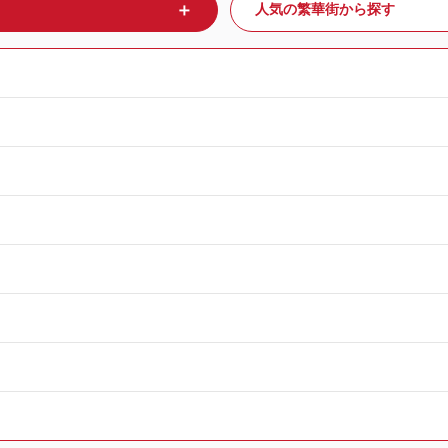
＋
人気の繁華街から探す