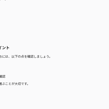
イント
めには、以下の点を確認しましょう。
確認
選ぶことが大切です。