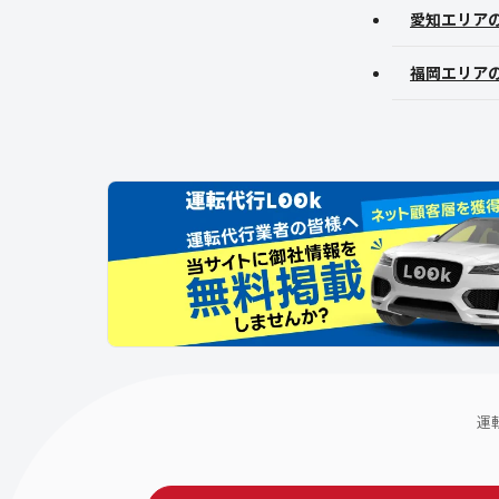
愛知エリア
福岡エリア
運