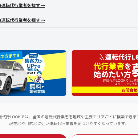
の運転代行業者を探す →
の運転代行業者を探す →
転代行LOOKでは、全国の運転代行業者を地域や主要エリアごとに検索できま
現在地や目的地に近い運転代行業者を見つけやすくなっています。