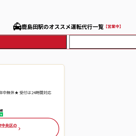
鹿島田駅のオススメ運転代行一覧
【営業中】
00 ★年中無休★ 受付は24時間対応
市中央区の