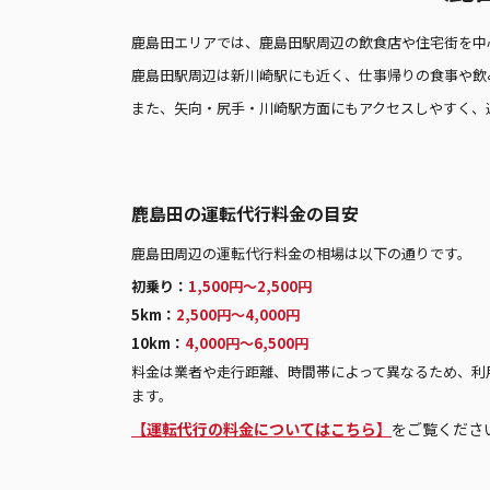
鹿島田エリアでは、鹿島田駅周辺の飲食店や住宅街を中
鹿島田駅周辺は新川崎駅にも近く、仕事帰りの食事や飲
また、矢向・尻手・川崎駅方面にもアクセスしやすく、
鹿島田の運転代行料金の目安
鹿島田周辺の運転代行料金の相場は以下の通りです。
初乗り：
1,500円〜2,500円
5km：
2,500円〜4,000円
10km：
4,000円〜6,500円
料金は業者や走行距離、時間帯によって異なるため、利
ます。
【運転代行の料金についてはこちら】
をご覧くださ