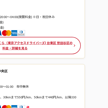
、20:00～04:00(夜間料金) ※日・祝日休み
金)
金)
ら（東京アクセスドライバーズ) 台東区 世田谷区の
料金・詳細を見る
中央区
8:00〜01:00 年中無休
、30kmまで550円/km、50kmまで440円/km、以降330