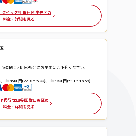
社クイック社 墨田区 中央区の
料金・詳細を見る
区
 ※昼間ご利用の場合はお早めにご予約ください。
)、1km500円(22:01～5:00)、1km600円(5:01～18:59)
IP代行 世田谷区 世田谷区の
料金・詳細を見る