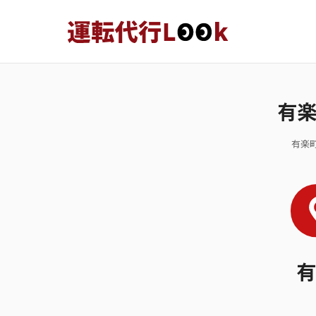
有
有楽
有