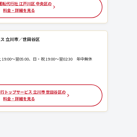
運転代行社 江戸川区 中央区の
料金・詳細を見る
ス 立川市／世田谷区
 19:00～翌05:00、日・祝 19:00～翌02:30 年中無休
行トップサービス 立川市 世田谷区の
料金・詳細を見る