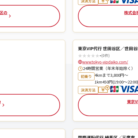
決済方法
谷区の
株式会
東京VIP代行 世田谷区／世田谷
★
★
★
★
★
-
(0件)
www.tokyo-vipdaiko.com/
24時間営業（年末年始除く）
4kmまで3,800円～
初乗り
1km450円(19:00～22:00
決済方法
の
東京V
国際運転代行 練馬区／三鷹市