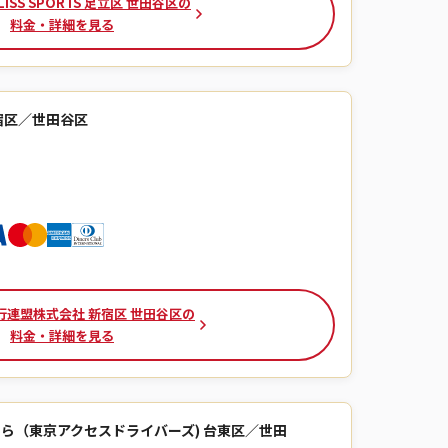
ISS SPORTS 足立区 世田谷区の
料金・詳細を見る
宿区／世田谷区
行連盟株式会社 新宿区 世田谷区の
料金・詳細を見る
ら（東京アクセスドライバーズ) 台東区／世田