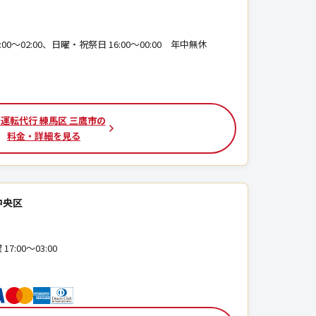
00〜02:00、日曜・祝祭日 16:00〜00:00 年中無休
運転代行 練馬区 三鷹市の
料金・詳細を見る
中央区
7:00〜03:00