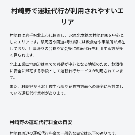
村崎野で運転代行が利用されやすいエ
リア
村崎野は岩手県北上市に位置し、JR東北本線の村崎野駅を中心と
したエリアです。駅周辺や国道4号沿線には飲食店や事業所が点在
しており、仕事帰りの会食や宴会後に運転代行を利用する方が多
く見られます。
北上工業団地周辺は車での移動が中心となる地域のため、飲酒後
に安全に帰宅する手段として運転代行サービスが利用されていま
す。
また、村崎野から北上市中心部や花巻市方面への帰宅にも対応し
ている運転代行業者があります。
村崎野の運転代行料金の目安
村崎野周辺の運転代行料金の一般的な目安は以下の通りです。