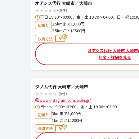
オアシス代行 大崎市／大崎市
★
★
★
★
★
-
(0件)
平日 19:30～03:00、金・土 19:30～04:00、日・祝 19:30
2.5kmまで1,000円
初乗り
2.5kmごとに500円
決済方法
オアシス代行 大崎市 大崎市
料金・詳細を見る
タノム代行 大崎市／大崎市
★
★
★
★
★
-
(0件)
www.instagram.com/araki.gr/
日～木 19:00～02:00、金・土 19:00～03:00
3kmまで1,000円
初乗り
1kmごとに200円
決済方法