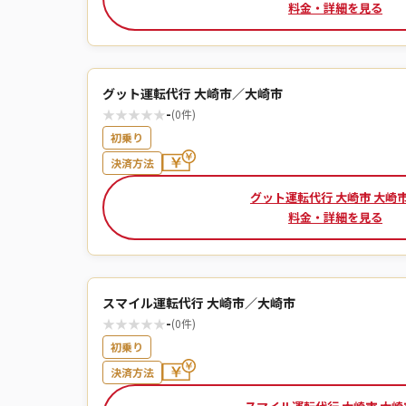
料金・詳細を見る
グット運転代行 大崎市／大崎市
★
★
★
★
★
-
(0件)
初乗り
決済方法
グット運転代行 大崎市 大崎
料金・詳細を見る
スマイル運転代行 大崎市／大崎市
★
★
★
★
★
-
(0件)
初乗り
決済方法