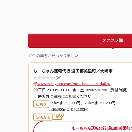
オススメ順
19件の業者が見つかりました
もーちゃん運転代行 遠田郡美里町／大崎市
★
★
★
★
★
-
(0件)
www.instagram.com/mo_chan_untendaiko/
平日 20:00〜00:00、金・土 20:00〜01:00（受付時
時間外は事前にご相談ください
1.9kmまで1,000円、2.4kmまで1,200円
初乗り
以降500mごとに100円
決済方法
もーちゃん運転代行 遠田郡美里町