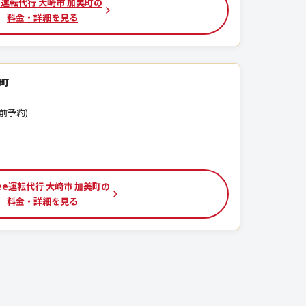
運転代行 大崎市 加美町の
料金・詳細を見る
美町
事前予約)
hree運転代行 大崎市 加美町の
料金・詳細を見る