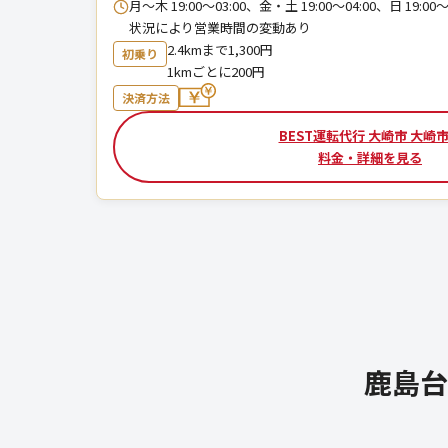
月～木 19:00～03:00、金・土 19:00～04:00、日 19:00～
状況により営業時間の変動あり
2.4kmまで1,300円
初乗り
1kmごとに200円
決済方法
BEST運転代行 大崎市 大崎
料金・詳細を見る
鹿島台