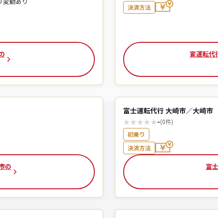
により変動あり
決済方法
の
宴運転代行
富士運転代行 大崎市／大崎市
★
★
★
★
★
-
(0件)
初乗り
決済方法
市の
富士