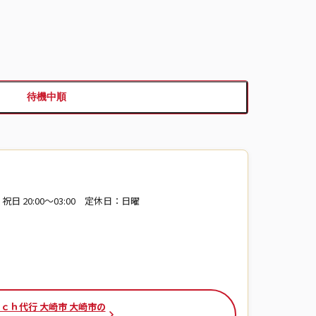
待機中順
・祝日 20:00～03:00 定休日：日曜
ｃｈ代行 大崎市 大崎市の