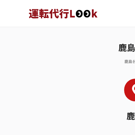
鹿
鹿島
鹿