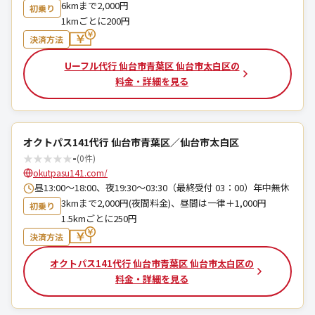
6kmまで2,000円
初乗り
1kmごとに200円
決済方法
Uーフル代行 仙台市青葉区 仙台市太白区の
料金・詳細を見る
オクトパス141代行 仙台市青葉区／仙台市太白区
★
★
★
★
★
-
(0件)
okutpasu141.com/
昼13:00～18:00、夜19:30～03:30（最終受付 03：00）年中無休
3kmまで2,000円(夜間料金)、昼間は一律＋1,000円
初乗り
1.5kmごとに250円
決済方法
オクトパス141代行 仙台市青葉区 仙台市太白区の
料金・詳細を見る