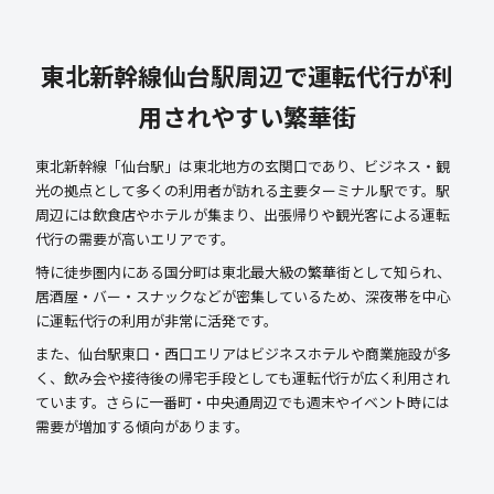
東北新幹線仙台駅周辺で運転代行が利
用されやすい繁華街
東北新幹線「仙台駅」は東北地方の玄関口であり、ビジネス・観
光の拠点として多くの利用者が訪れる主要ターミナル駅です。駅
周辺には飲食店やホテルが集まり、出張帰りや観光客による運転
代行の需要が高いエリアです。
特に徒歩圏内にある国分町は東北最大級の繁華街として知られ、
居酒屋・バー・スナックなどが密集しているため、深夜帯を中心
に運転代行の利用が非常に活発です。
また、仙台駅東口・西口エリアはビジネスホテルや商業施設が多
く、飲み会や接待後の帰宅手段としても運転代行が広く利用され
ています。さらに一番町・中央通周辺でも週末やイベント時には
需要が増加する傾向があります。