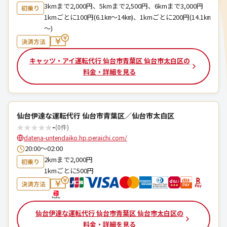
3kmまで2,000円、5kmまで2,500円、6kmまで3,000円
初乗り
1kmごとに100円(6.1㎞～14㎞)、1kmごとに200円(14.1㎞
～)
決済方法
キャッツ・アイ運転代行 仙台市青葉区 仙台市太白区の
料金・詳細を見る
仙台伊達な運転代行 仙台市青葉区／仙台市太白区
★
★
★
★
★
-
(0件)
datena-untendaiko.hp.peraichi.com/
20:00～02:00
2kmまで2,000円
初乗り
1kmごとに500円
決済方法
仙台伊達な運転代行 仙台市青葉区 仙台市太白区の
料金・詳細を見る