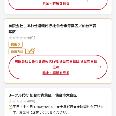
料金・詳細を見る
有限会社しあわせ運転代行社 仙台市青葉区／仙台市青
葉区
★
★
★
★
★
-
(0件)
初乗り
決済方法
有限会社しあわせ運転代行社 仙台市青葉区 仙台市青葉
区の
料金・詳細を見る
Uーフル代行 仙台市青葉区／仙台市太白区
★
★
★
★
★
-
(0件)
平日・土・日 18:00〜04:00 ★★昼代行★★時間外も可能で
す。お気軽にお問い合わせください。