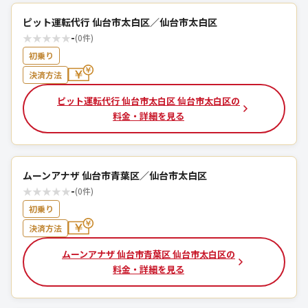
ピット運転代行 仙台市太白区／仙台市太白区
★
★
★
★
★
-
(0件)
初乗り
決済方法
ピット運転代行 仙台市太白区 仙台市太白区の
料金・詳細を見る
ムーンアナザ 仙台市青葉区／仙台市太白区
★
★
★
★
★
-
(0件)
初乗り
決済方法
ムーンアナザ 仙台市青葉区 仙台市太白区の
料金・詳細を見る