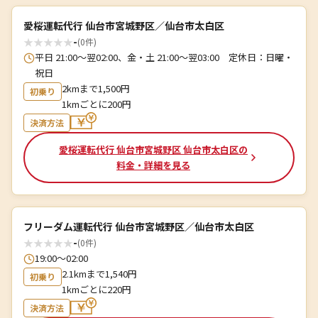
愛桜運転代行 仙台市宮城野区／仙台市太白区
★
★
★
★
★
-
(0件)
平日 21:00～翌02:00、金・土 21:00～翌03:00 定休日：日曜・
祝日
2kmまで1,500円
初乗り
1kmごとに200円
決済方法
愛桜運転代行 仙台市宮城野区 仙台市太白区の
料金・詳細を見る
フリーダム運転代行 仙台市宮城野区／仙台市太白区
★
★
★
★
★
-
(0件)
19:00〜02:00
2.1kmまで1,540円
初乗り
1kmごとに220円
決済方法