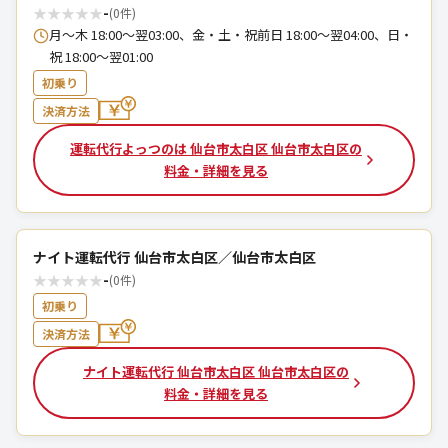
★
★
★
★
★
-
(0件)
月～木 18:00～翌03:00、金・土・祝前日 18:00～翌04:00、日・
祝 18:00～翌01:00
初乗り
決済方法
運転代行よっつのは 仙台市太白区 仙台市太白区の
料金・詳細を見る
ナイト運転代行 仙台市太白区／仙台市太白区
★
★
★
★
★
-
(0件)
初乗り
決済方法
ナイト運転代行 仙台市太白区 仙台市太白区の
料金・詳細を見る