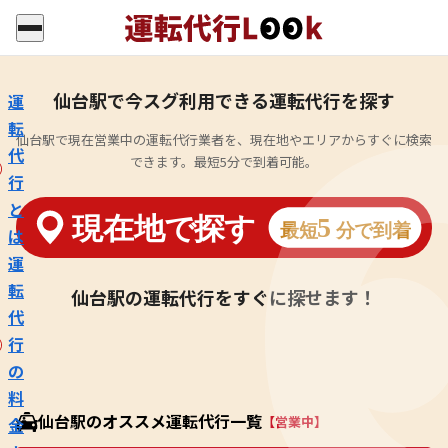
仙台駅で今スグ利用できる運転代行を探す
運
転
仙台駅で現在営業中の運転代行業者を、現在地やエリアからすぐに検索
代
できます。最短5分で到着可能。
行
と
は
運
転
仙台駅の運転代行をすぐに探せます！
代
行
の
料
仙台駅のオススメ運転代行一覧
【営業中】
金