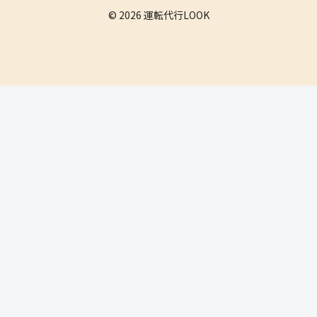
© 2026 運転代行LOOK