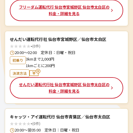
フリーダム運転代行 仙台市宮城野区 仙台市太白区の
料金・詳細を見る
せんだい運転代行社 仙台市宮城野区／仙台市太白区
★
★
★
★
★
-
(0件)
20:00～02:00 定休日：日曜・祝日
3kmまで2,000円
初乗り
1kmごとに200円
決済方法
せんだい運転代行社 仙台市宮城野区 仙台市太白区の
料金・詳細を見る
キャッツ・アイ運転代行 仙台市青葉区／仙台市太白区
★
★
★
★
★
-
(0件)
20:00～翌05:00 定休日：日曜・祝日