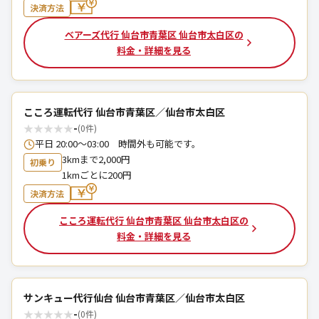
決済方法
ベアーズ代行 仙台市青葉区 仙台市太白区の
料金・詳細を見る
こころ運転代行 仙台市青葉区／仙台市太白区
★
★
★
★
★
-
(0件)
平日 20:00～03:00 時間外も可能です。
3kmまで2,000円
初乗り
1kmごとに200円
決済方法
こころ運転代行 仙台市青葉区 仙台市太白区の
料金・詳細を見る
サンキュー代行仙台 仙台市青葉区／仙台市太白区
★
★
★
★
★
-
(0件)