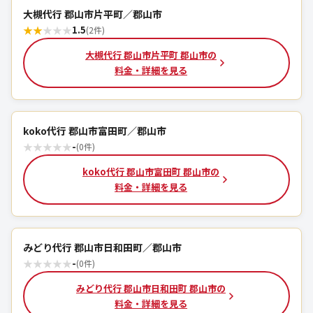
大槻代行 郡山市片平町／郡山市
★
★
★
★
★
1.5
(2件)
大槻代行 郡山市片平町 郡山市の
料金・詳細を見る
koko代行 郡山市富田町／郡山市
★
★
★
★
★
-
(0件)
koko代行 郡山市富田町 郡山市の
料金・詳細を見る
みどり代行 郡山市日和田町／郡山市
★
★
★
★
★
-
(0件)
みどり代行 郡山市日和田町 郡山市の
料金・詳細を見る