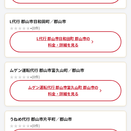
L代行 郡山市日和田町／郡山市
★
★
★
★
★
-
(0件)
L代行 郡山市日和田町 郡山市の
料金・詳細を見る
ムゲン運転代行 郡山市富久山町／郡山市
★
★
★
★
★
-
(0件)
ムゲン運転代行 郡山市富久山町 郡山市の
料金・詳細を見る
うねめ代行 郡山市片平町／郡山市
★
★
★
★
★
-
(0件)