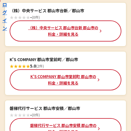
ロ
（株）中央サービス 郡山市台新／郡山市
グ
★
★
★
★
★
-
(0件)
イ
ン
（株）中央サービス 郡山市台新 郡山市の
料金・詳細を見る
K'S COMPANY 郡山市堂前町／郡山市
★
★
★
★
★
5.0
(2件)
K'S COMPANY 郡山市堂前町 郡山市の
料金・詳細を見る
磐梯代行サービス 郡山市安積／郡山市
★
★
★
★
★
-
(0件)
磐梯代行サービス 郡山市安積 郡山市の