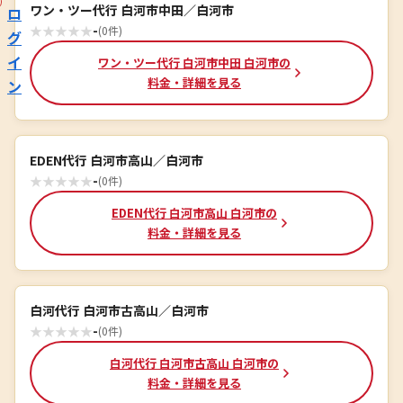
ワン・ツー代行 白河市中田／白河市
ロ
★
★
★
★
★
-
(0件)
グ
イ
ワン・ツー代行 白河市中田 白河市の
料金・詳細を見る
ン
EDEN代行 白河市高山／白河市
★
★
★
★
★
-
(0件)
EDEN代行 白河市高山 白河市の
料金・詳細を見る
白河代行 白河市古高山／白河市
★
★
★
★
★
-
(0件)
白河代行 白河市古高山 白河市の
料金・詳細を見る