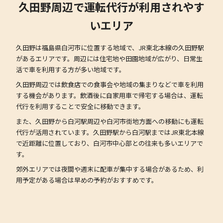
久田野周辺で運転代行が利用されやす
いエリア
久田野は福島県白河市に位置する地域で、JR東北本線の久田野駅
があるエリアです。周辺には住宅地や田園地域が広がり、日常生
活で車を利用する方が多い地域です。
久田野周辺では飲食店での食事会や地域の集まりなどで車を利用
する機会があります。飲酒後に自家用車で帰宅する場合は、運転
代行を利用することで安全に移動できます。
また、久田野から白河駅周辺や白河市街地方面への移動にも運転
代行が活用されています。久田野駅から白河駅まではJR東北本線
で近距離に位置しており、白河市中心部との往来も多いエリアで
す。
郊外エリアでは夜間や週末に配車が集中する場合があるため、利
用予定がある場合は早めの予約がおすすめです。