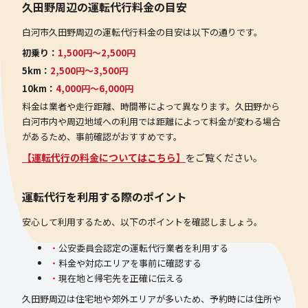
久田野周辺の運転代行料金の目安
白河市久田野周辺の運転代行料金の目安は以下の通りです。
初乗り：
1,500円〜2,500円
5km：
2,500円〜3,500円
10km：
4,000円〜6,000円
料金は業者や走行距離、時間帯によって異なります。久田野から
白河市内や周辺地域への利用では距離によって料金が変わる場合
があるため、事前確認がおすすめです。
【運転代行の料金についてはこちら】
をご覧ください。
運転代行を利用する際のポイント
安心して利用するため、以下のポイントを確認しましょう。
公安委員会認定の運転代行業者を利用する
料金や対応エリアを事前に確認する
現在地と帰宅先を正確に伝える
久田野周辺は住宅地や郊外エリアが多いため、予約時には住所や