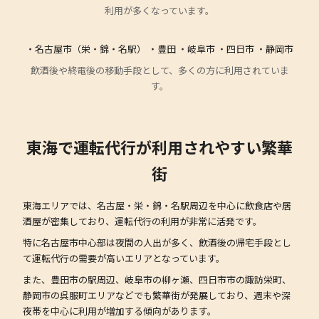
利用が多くなっています。
・名古屋市（栄・錦・名駅） ・豊田 ・岐阜市 ・四日市 ・静岡市
飲酒後や終電後の移動手段として、多くの方に利用されていま
す。
東海で運転代行が利用されやすい繁華
街
東海エリアでは、名古屋・栄・錦・名駅周辺を中心に飲食店や居
酒屋が密集しており、運転代行の利用が非常に活発です。
特に名古屋市中心部は夜間の人出が多く、飲酒後の帰宅手段とし
て運転代行の需要が高いエリアとなっています。
また、豊田市の駅周辺、岐阜市の柳ヶ瀬、四日市市の諏訪栄町、
静岡市の呉服町エリアなどでも繁華街が発展しており、週末や深
夜帯を中心に利用が増加する傾向があります。