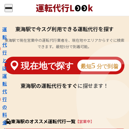
東海駅で今スグ利用できる運転代行を探す
運
転
東海駅で現在営業中の運転代行業者を、現在地やエリアからすぐに検索
代
できます。最短5分で到着可能。
行
と
は
運
転
東海駅の運転代行をすぐに探せます！
代
行
の
料
東海駅のオススメ運転代行一覧
【営業中】
金