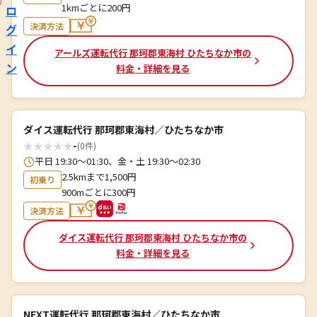
1kmごとに200円
ロ
決済方法
グ
イ
アールズ運転代行 那珂郡東海村 ひたちなか市の
ン
料金・詳細を見る
ダイス運転代行 那珂郡東海村／ひたちなか市
★
★
★
★
★
-
(0件)
平日 19:30〜01:30、金・土 19:30〜02:30
2.5kmまで1,500円
初乗り
900mごとに300円
決済方法
ダイス運転代行 那珂郡東海村 ひたちなか市の
料金・詳細を見る
NEXT運転代行 那珂郡東海村／ひたちなか市