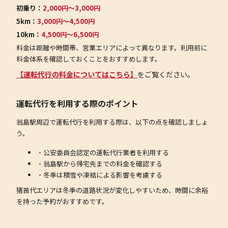
初乗り：
2,000円〜3,000円
5km：
3,000円〜4,500円
10km：
4,500円〜6,500円
料金は距離や時間帯、営業エリアによって異なります。利用前に
料金体系を確認しておくことをおすすめします。
【運転代行の料金についてはこちら】
をご覧ください。
運転代行を利用する際のポイント
翁島駅周辺で運転代行を利用する際は、以下の点を確認しましょ
う。
公安委員会認定の運転代行業者を利用する
翁島駅から帰宅先までの料金を確認する
冬季は積雪や凍結による影響を考慮する
猪苗代エリアは冬季の道路状況が変化しやすいため、時間に余裕
を持った予約がおすすめです。