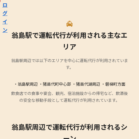
ロ
グ
イ
ン
翁島駅で運転代行が利用される主なエ
リア
翁島駅周辺では以下のエリアを中心に運転代行が利用されていま
す。
・翁島駅周辺 ・猪苗代町中心部 ・猪苗代湖周辺 ・磐梯町方面
飲食店での食事や宴会、観光、宿泊施設からの帰宅など、飲酒後
の安全な移動手段として運転代行が利用されています。
翁島駅周辺で運転代行が利用されるシ
ーン