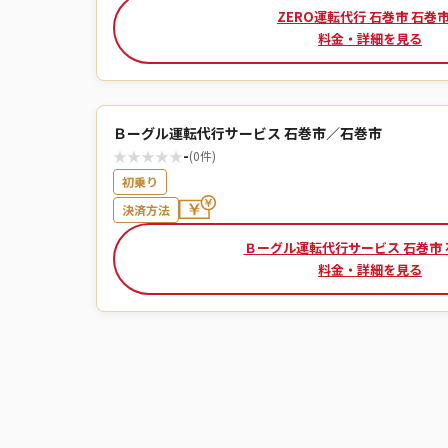
ZERO運転代行 石巻市 石巻
料金・詳細を見る
Ｂーグル運転代行サービス 石巻市／石巻市
★
★
★
★
★
-
(0件)
初乗り
決済方法
Ｂーグル運転代行サービス 石巻市
料金・詳細を見る