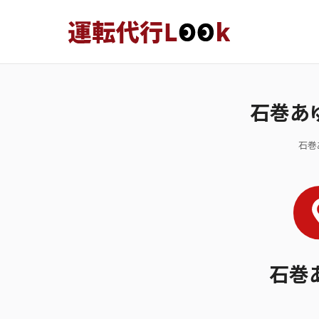
石巻あ
石巻
石巻