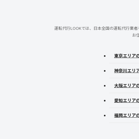
運転代行LOOKでは、日本全国の運転代行業
お
東京エリア
神奈川エリ
大阪エリア
愛知エリア
福岡エリア