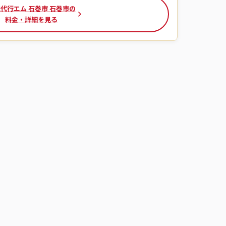
代行エム 石巻市 石巻市の
料金・詳細を見る