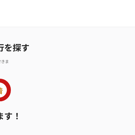
行を探す
できま
ます！