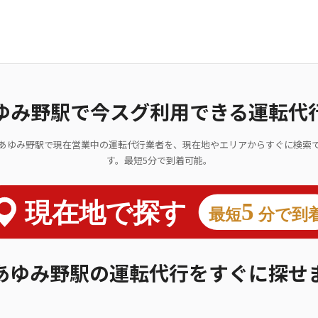
ゆみ野駅で今スグ利用できる運転代
あゆみ野駅で現在営業中の運転代行業者を、現在地やエリアからすぐに検索
す。最短5分で到着可能。
あゆみ野駅の運転代行をすぐに探せ