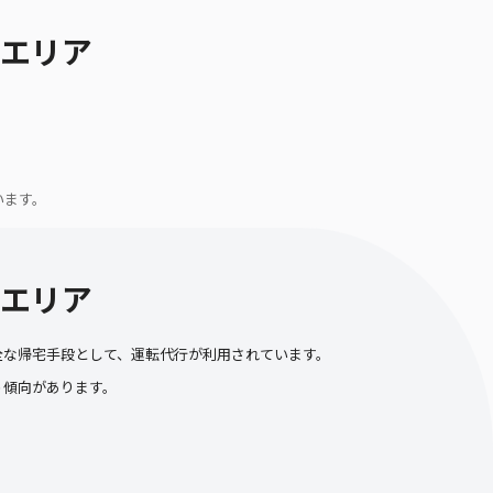
エリア
います。
エリア
全な帰宅手段として、運転代行が利用されています。
う傾向があります。