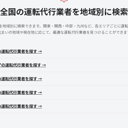
全国の運転代行業者を地域別に検索
者を地域別に検索できます。関東・関西・中部・九州など、各エリアごとに運
住まいの地域や現在地に応じて、最適な運転代行業者を見つけることができま
の運転代行業者を探す →
アの運転代行業者を探す →
の運転代行業者を探す →
の運転代行業者を探す →
の運転代行業者を探す →