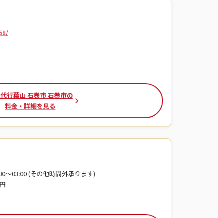
58/
代行葉山 石巻市 石巻市の
料金・詳細を見る
0:00～03:00 (その他時間外承ります)
0円