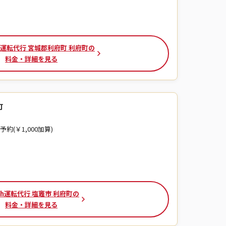
運転代行 宮城郡利府町 利府町の
料金・詳細を見る
町
予約(￥1,000加算)
ch運転代行 塩竈市 利府町の
料金・詳細を見る