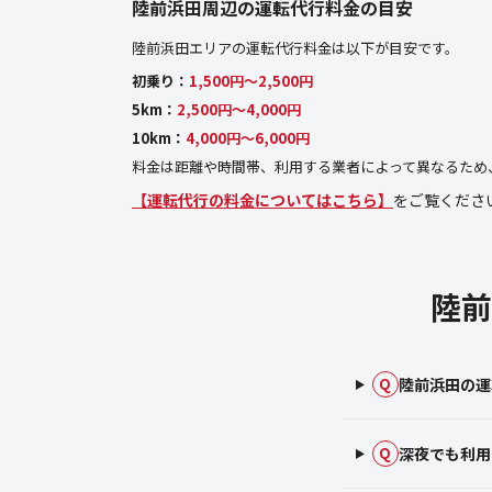
陸前浜田周辺の運転代行料金の目安
陸前浜田エリアの運転代行料金は以下が目安です。
初乗り：
1,500円〜2,500円
5km：
2,500円〜4,000円
10km：
4,000円〜6,000円
料金は距離や時間帯、利用する業者によって異なるため
【運転代行の料金についてはこちら】
をご覧くださ
陸前
陸前浜田の運
Q
深夜でも利用
Q