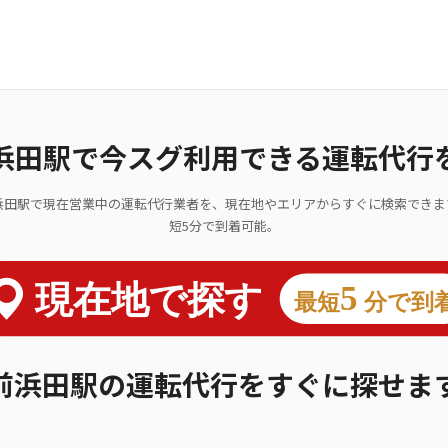
浜田駅で今スグ利用できる運転代行
浜田駅で現在営業中の運転代行業者を、現在地やエリアからすぐに検索できま
短5分で到着可能。
前浜田駅の運転代行をすぐに探せま