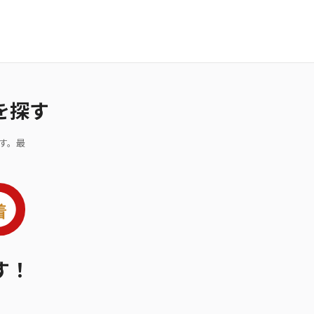
を探す
す。最
す！