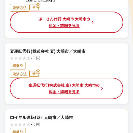
決済方法
ぷーさん代行 大崎市 大崎市の
料金・詳細を見る
宴運転代行(株式会社 宴) 大崎市／大崎市
★
★
★
★
★
-
(0件)
初乗り
決済方法
宴運転代行(株式会社 宴) 大崎市 大崎市の
料金・詳細を見る
ロイヤル運転代行 大崎市／大崎市
★
★
★
★
★
-
(0件)
初乗り