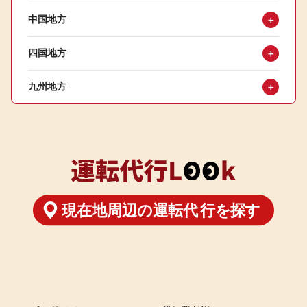
中国地方
＋
四国地方
＋
九州地方
＋