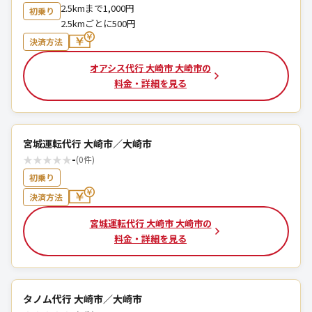
2.5kmまで1,000円
初乗り
2.5kmごとに500円
決済方法
オアシス代行 大崎市 大崎市の
料金・詳細を見る
宮城運転代行 大崎市／大崎市
★
★
★
★
★
-
(0件)
初乗り
決済方法
宮城運転代行 大崎市 大崎市の
料金・詳細を見る
タノム代行 大崎市／大崎市