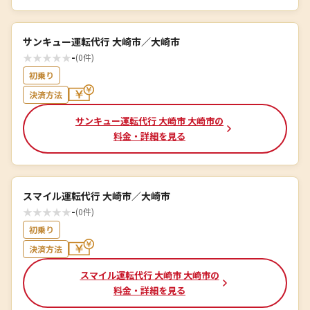
サンキュー運転代行 大崎市／大崎市
★
★
★
★
★
-
(0件)
初乗り
決済方法
サンキュー運転代行 大崎市 大崎市の
料金・詳細を見る
スマイル運転代行 大崎市／大崎市
★
★
★
★
★
-
(0件)
初乗り
決済方法
スマイル運転代行 大崎市 大崎市の
料金・詳細を見る