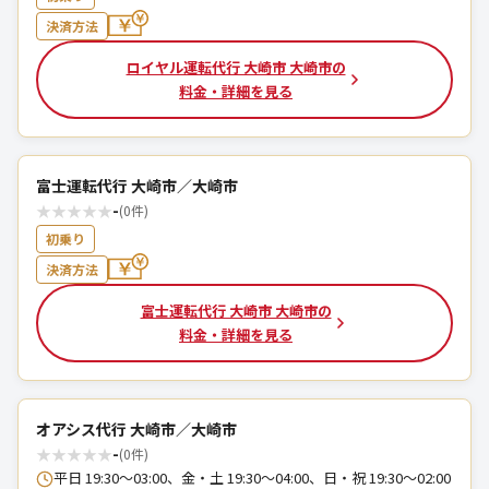
決済方法
ロイヤル運転代行 大崎市 大崎市の
料金・詳細を見る
富士運転代行 大崎市／大崎市
★
★
★
★
★
-
(0件)
初乗り
決済方法
富士運転代行 大崎市 大崎市の
料金・詳細を見る
オアシス代行 大崎市／大崎市
★
★
★
★
★
-
(0件)
平日 19:30～03:00、金・土 19:30～04:00、日・祝 19:30～02:00