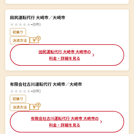
田尻運転代行 大崎市／大崎市
★
★
★
★
★
-
(0件)
初乗り
決済方法
田尻運転代行 大崎市 大崎市の
料金・詳細を見る
有限会社古川運転代行 大崎市／大崎市
★
★
★
★
★
-
(0件)
初乗り
決済方法
有限会社古川運転代行 大崎市 大崎市の
料金・詳細を見る