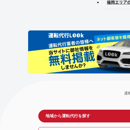
福岡エリア
運
地域から運転代行を探す