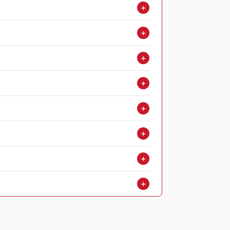
＋
＋
＋
＋
＋
＋
＋
＋