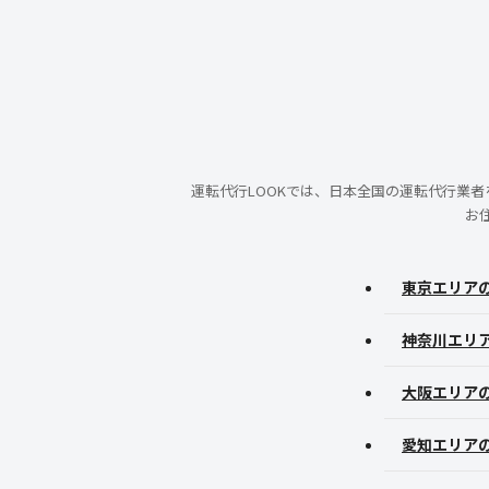
運転代行LOOKでは、日本全国の運転代行業
お
東京エリア
神奈川エリ
大阪エリア
愛知エリア