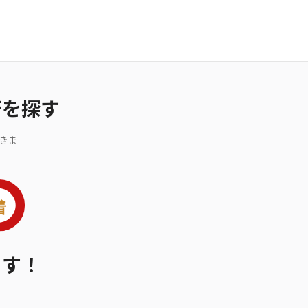
行を探す
きま
ます！