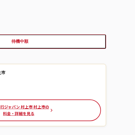
待機中順
上市
行ジャパン 村上市 村上市の
料金・詳細を見る