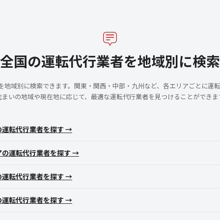
全国の運転代行業者を地域別に検索
者を地域別に検索できます。関東・関西・中部・九州など、各エリアごとに運
住まいの地域や現在地に応じて、最適な運転代行業者を見つけることができま
の運転代行業者を探す →
アの運転代行業者を探す →
の運転代行業者を探す →
の運転代行業者を探す →