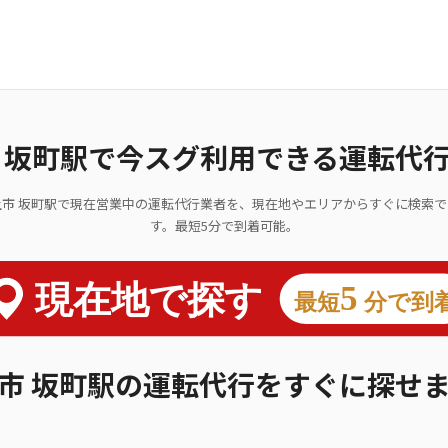
 坂町駅で今スグ利用できる運転代
上市 坂町駅で現在営業中の運転代行業者を、現在地やエリアからすぐに検索で
す。最短5分で到着可能。
市 坂町駅の運転代行をすぐに探せ