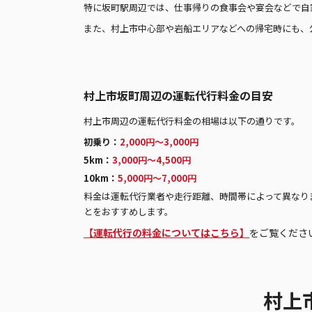
特に坂町駅周辺では、仕事帰りの食事会や宴会などで自
また、村上市中心部や岩船エリアなどへの帰宅時にも、
村上市坂町周辺の運転代行料金の目安
村上市周辺の運転代行料金の相場は以下の通りです。
初乗り：
2,000円〜3,000円
5km：
3,000円〜4,500円
10km：
5,000円〜7,000円
料金は運転代行業者や走行距離、時間帯によって異なり
とをおすすめします。
【運転代行の料金についてはこちら】
をご覧くださ
村上