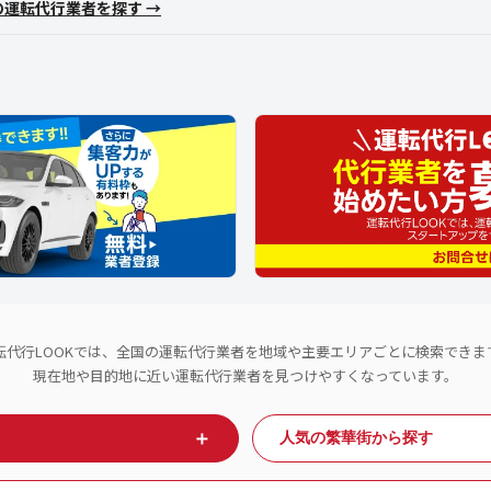
の運転代行業者を探す →
転代行LOOKでは、全国の運転代行業者を地域や主要エリアごとに検索できま
現在地や目的地に近い運転代行業者を見つけやすくなっています。
＋
人気の繁華街から探す