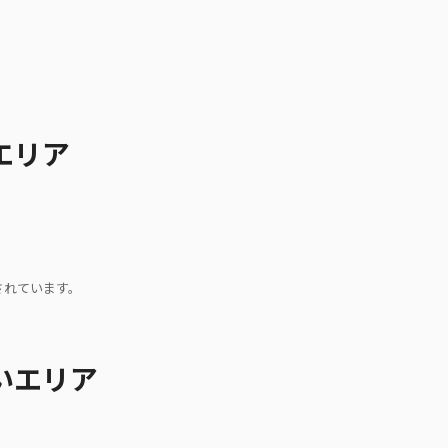
エリア
。
されています。
いエリア