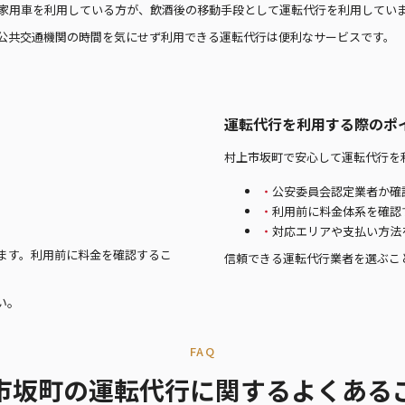
家用車を利用している方が、飲酒後の移動手段として運転代行を利用してい
公共交通機関の時間を気にせず利用できる運転代行は便利なサービスです。
運転代行を利用する際のポ
村上市坂町で安心して運転代行を
公安委員会認定業者か確
利用前に料金体系を確認
対応エリアや支払い方法
ます。利用前に料金を確認するこ
信頼できる運転代行業者を選ぶこ
い。
FAQ
市坂町の運転代行に関するよくある