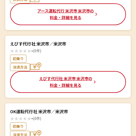
アース運転代行 米沢市 米沢市の
料金・詳細を見る
えびす代行社 米沢市／米沢市
★
★
★
★
★
-
(0件)
初乗り
決済方法
えびす代行社 米沢市 米沢市の
料金・詳細を見る
OK運転代行社 米沢市／米沢市
★
★
★
★
★
-
(0件)
初乗り
決済方法