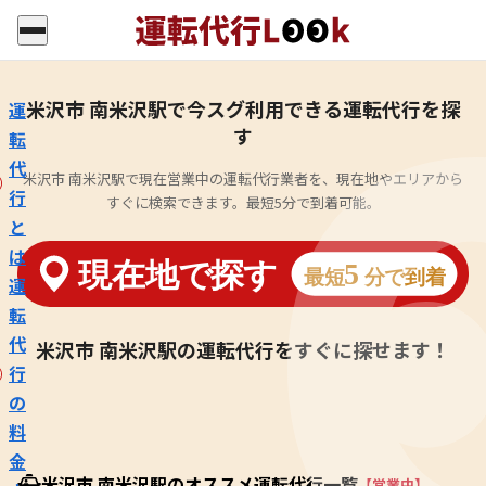
米沢市 南米沢駅で今スグ利用できる運転代行を探
運
す
転
代
米沢市 南米沢駅で現在営業中の運転代行業者を、現在地やエリアから
行
すぐに検索できます。最短5分で到着可能。
と
は
運
転
代
米沢市 南米沢駅の運転代行をすぐに探せます！
行
の
料
金
米沢市 南米沢駅のオススメ運転代行一覧
【営業中】