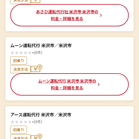
あさひ運転代行社 米沢市 米沢市の
料金・詳細を見る
ムーン運転代行 米沢市／米沢市
★
★
★
★
★
-
(0件)
初乗り
決済方法
ムーン運転代行 米沢市 米沢市の
料金・詳細を見る
アース運転代行 米沢市／米沢市
★
★
★
★
★
-
(0件)
初乗り
決済方法