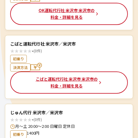
OK運転代行社 米沢市 米沢市の
料金・詳細を見る
こばと運転代行社 米沢市／米沢市
★
★
★
★
★
-
(0件)
初乗り
決済方法
こばと運転代行社 米沢市 米沢市の
料金・詳細を見る
じゅん代行 米沢市／米沢市
★
★
★
★
★
-
(0件)
月〜土 20:00〜2:00 日曜日 定休日
1400円
初乗り