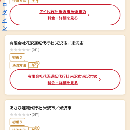
決済方法
ロ
グ
アイ代行社 米沢市 米沢市の
料金・詳細を見る
イ
ン
有限会社花沢運転代行社 米沢市／米沢市
★
★
★
★
★
-
(0件)
初乗り
決済方法
有限会社花沢運転代行社 米沢市 米沢市の
料金・詳細を見る
あさひ運転代行社 米沢市／米沢市
★
★
★
★
★
-
(0件)
初乗り
決済方法