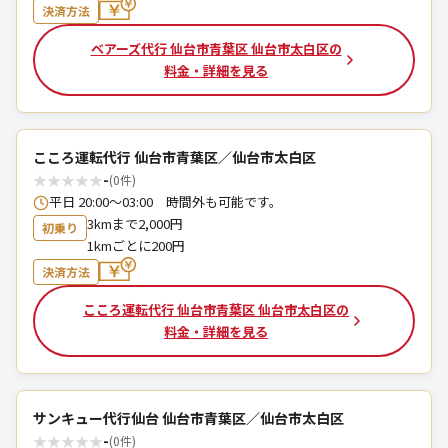
決済方法
ベアーズ代行 仙台市青葉区 仙台市太白区の
料金・詳細を見る
こころ運転代行 仙台市青葉区／仙台市太白区
★
★
★
★
★
-
(0件)
平日 20:00～03:00 時間外も可能です。
3kmまで2,000円
初乗り
1kmごとに200円
決済方法
こころ運転代行 仙台市青葉区 仙台市太白区の
料金・詳細を見る
サンキュー代行仙台 仙台市青葉区／仙台市太白区
★
★
★
★
★
-
(0件)