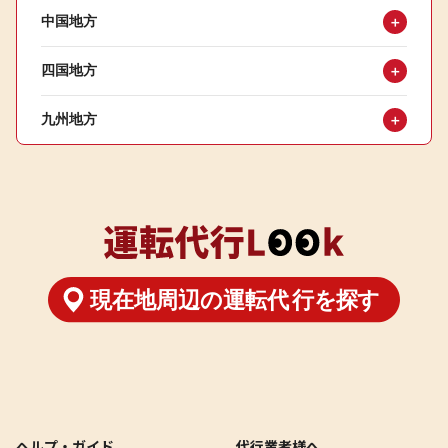
中国地方
＋
四国地方
＋
九州地方
＋
ヘルプ・ガイド
代行業者様へ