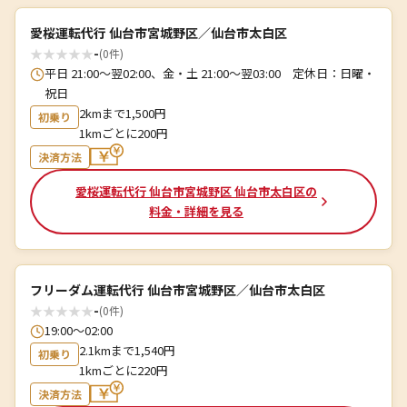
愛桜運転代行 仙台市宮城野区／仙台市太白区
★
★
★
★
★
-
(0件)
平日 21:00～翌02:00、金・土 21:00～翌03:00 定休日：日曜・
祝日
2kmまで1,500円
初乗り
1kmごとに200円
決済方法
愛桜運転代行 仙台市宮城野区 仙台市太白区の
料金・詳細を見る
フリーダム運転代行 仙台市宮城野区／仙台市太白区
★
★
★
★
★
-
(0件)
19:00〜02:00
2.1kmまで1,540円
初乗り
1kmごとに220円
決済方法