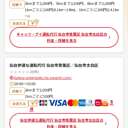
3kmまで2,000円、5kmまで2,500円、6kmまで3,000円
初乗り
1kmごとに100円(6.1㎞～14㎞)、1kmごとに200円(14.1㎞
～)
決済方法
キャッツ・アイ運転代行 仙台市青葉区 仙台市太白区の
料金・詳細を見る
仙台伊達な運転代行 仙台市青葉区／仙台市太白区
★
★
★
★
★
-
(0件)
datena-untendaiko.hp.peraichi.com/
20:00～02:00
2kmまで2,000円
初乗り
1kmごとに500円
決済方法
仙台伊達な運転代行 仙台市青葉区 仙台市太白区の
料金・詳細を見る