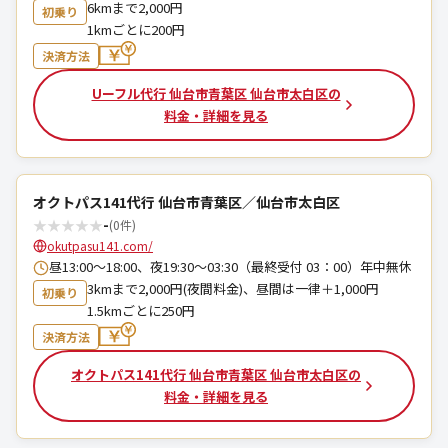
6kmまで2,000円
初乗り
1kmごとに200円
決済方法
Uーフル代行 仙台市青葉区 仙台市太白区の
料金・詳細を見る
オクトパス141代行 仙台市青葉区／仙台市太白区
★
★
★
★
★
-
(0件)
okutpasu141.com/
昼13:00～18:00、夜19:30～03:30（最終受付 03：00）年中無休
3kmまで2,000円(夜間料金)、昼間は一律＋1,000円
初乗り
1.5kmごとに250円
決済方法
オクトパス141代行 仙台市青葉区 仙台市太白区の
料金・詳細を見る