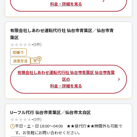
料金・詳細を見る
有限会社しあわせ運転代行社 仙台市青葉区／仙台市青
葉区
★
★
★
★
★
-
(0件)
初乗り
決済方法
有限会社しあわせ運転代行社 仙台市青葉区 仙台市青葉
区の
料金・詳細を見る
Uーフル代行 仙台市青葉区／仙台市太白区
★
★
★
★
★
-
(0件)
平日・土・日 18:00〜04:00 ★★昼代行★★時間外も可能で
す。お気軽にお問い合わせください。