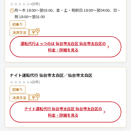
★
★
★
★
★
-
(0件)
月～木 18:00～翌03:00、金・土・祝前日 18:00～翌04:00、日・
祝 18:00～翌01:00
初乗り
決済方法
運転代行よっつのは 仙台市太白区 仙台市太白区の
料金・詳細を見る
ナイト運転代行 仙台市太白区／仙台市太白区
★
★
★
★
★
-
(0件)
初乗り
決済方法
ナイト運転代行 仙台市太白区 仙台市太白区の
料金・詳細を見る