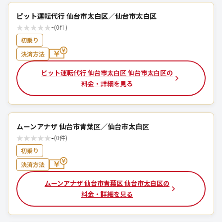
ピット運転代行 仙台市太白区／仙台市太白区
★
★
★
★
★
-
(0件)
初乗り
決済方法
ピット運転代行 仙台市太白区 仙台市太白区の
料金・詳細を見る
ムーンアナザ 仙台市青葉区／仙台市太白区
★
★
★
★
★
-
(0件)
初乗り
決済方法
ムーンアナザ 仙台市青葉区 仙台市太白区の
料金・詳細を見る