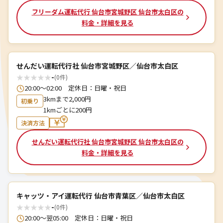
フリーダム運転代行 仙台市宮城野区 仙台市太白区の
料金・詳細を見る
せんだい運転代行社 仙台市宮城野区／仙台市太白区
★
★
★
★
★
-
(0件)
20:00～02:00 定休日：日曜・祝日
3kmまで2,000円
初乗り
1kmごとに200円
決済方法
せんだい運転代行社 仙台市宮城野区 仙台市太白区の
料金・詳細を見る
キャッツ・アイ運転代行 仙台市青葉区／仙台市太白区
★
★
★
★
★
-
(0件)
20:00～翌05:00 定休日：日曜・祝日