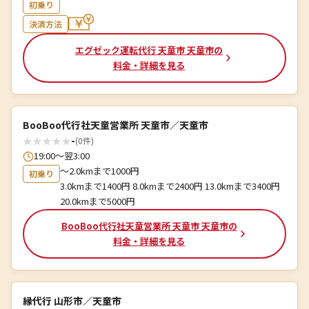
初乗り
決済方法
エグゼック運転代行 天童市 天童市の
料金・詳細を見る
BooBoo代行社天童営業所 天童市／天童市
★
★
★
★
★
-
(0件)
19:00～翌3:00
〜2.0kmまで1000円
初乗り
3.0kmまで1400円 8.0kmまで2400円 13.0kmまで3400円
20.0kmまで5000円
BooBoo代行社天童営業所 天童市 天童市の
料金・詳細を見る
縁代行 山形市／天童市