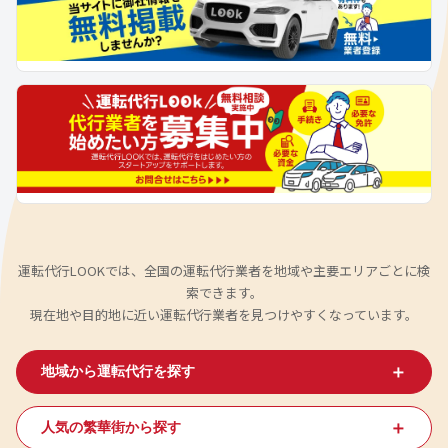
運転代行LOOKでは、全国の運転代行業者を地域や主要エリアごとに検
索できます。
現在地や目的地に近い運転代行業者を見つけやすくなっています。
＋
地域から運転代行を探す
＋
人気の繁華街から探す