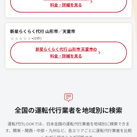
料金・詳細を見る
新星らくらく代行 山形市／天童市
★
★
★
★
★
-
(0件)
新星らくらく代行 山形市 天童市の
料金・詳細を見る
全国の運転代行業者を地域別に検索
運転代行LOOKでは、日本全国の運転代行業者を地域別に検索できま
す。関東・関西・中部・九州など、各エリアごとに運転代行業者を比較