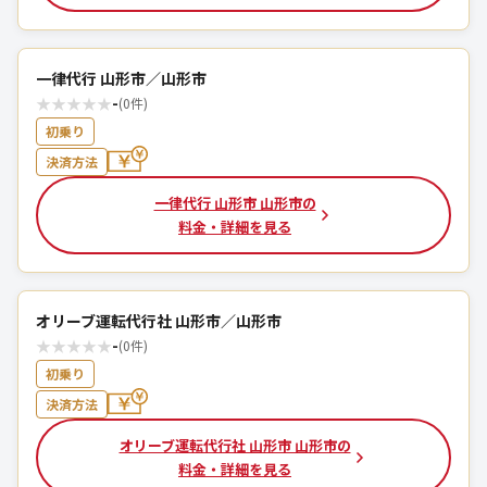
一律代行 山形市／山形市
★
★
★
★
★
-
(0件)
初乗り
決済方法
一律代行 山形市 山形市の
料金・詳細を見る
オリーブ運転代行社 山形市／山形市
★
★
★
★
★
-
(0件)
初乗り
決済方法
オリーブ運転代行社 山形市 山形市の
料金・詳細を見る