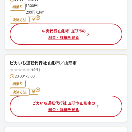
1300円
初乗り
200円/1km
決済方法
中央代行 山形市 山形市の
料金・詳細を見る
ピカいち運転代行社 山形市／山形市
★
★
★
★
★
-
(0件)
20:00～5:00
初乗り
決済方法
ピカいち運転代行社 山形市 山形市の
料金・詳細を見る