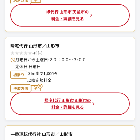
縁代行 山形市 天童市の
料金・詳細を見る
帰宅代行 山形市／山形市
★
★
★
★
★
-
(0件)
月曜日から土曜日:２０：００〜３:００
定休日 日曜日
３㎞まで1,000円
初乗り
以降定額料金
決済方法
帰宅代行 山形市 山形市の
料金・詳細を見る
一番運転代行社 山形市／山形市