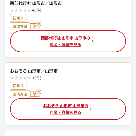
西部代行社 山形市／山形市
★
★
★
★
★
-
(0件)
初乗り
決済方法
西部代行社 山形市 山形市の
料金・詳細を見る
おおぞら 山形市／山形市
★
★
★
★
★
-
(0件)
初乗り
決済方法
おおぞら 山形市 山形市の
料金・詳細を見る