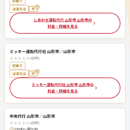
初乗り
決済方法
しあわせ運転代行 山形市 山形市の
料金・詳細を見る
ミッキー運転代行社 山形市／山形市
★
★
★
★
★
-
(0件)
初乗り
決済方法
ミッキー運転代行社 山形市 山形市の
料金・詳細を見る
中央代行 山形市／山形市
★
★
★
★
★
-
(0件)
19:00～翌3:00