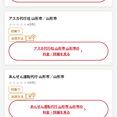
アスカ代行社 山形市／山形市
★
★
★
★
★
-
(0件)
初乗り
決済方法
アスカ代行社 山形市 山形市の
料金・詳細を見る
あんぜん運転代行 山形市／山形市
★
★
★
★
★
-
(0件)
初乗り
決済方法
あんぜん運転代行 山形市 山形市の
料金・詳細を見る