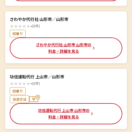
さわやか代行社 山形市／山形市
★
★
★
★
★
-
(0件)
初乗り
さわやか代行社 山形市 山形市の
料金・詳細を見る
功信運転代行 上山市／山形市
★
★
★
★
★
-
(0件)
初乗り
決済方法
功信運転代行 上山市 山形市の
料金・詳細を見る