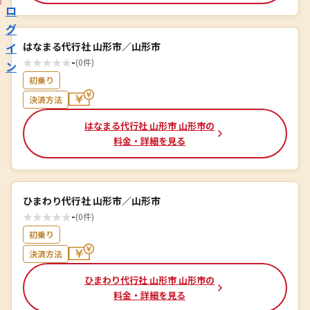
ロ
グ
イ
はなまる代行社 山形市／山形市
★
★
★
★
★
-
(0件)
ン
初乗り
決済方法
はなまる代行社 山形市 山形市の
料金・詳細を見る
ひまわり代行社 山形市／山形市
★
★
★
★
★
-
(0件)
初乗り
決済方法
ひまわり代行社 山形市 山形市の
料金・詳細を見る