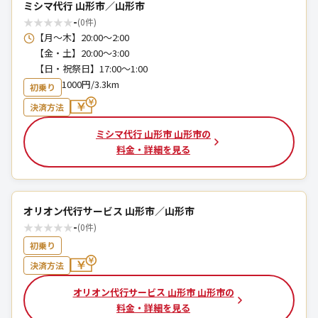
ミシマ代行 山形市／山形市
★
★
★
★
★
-
(0件)
【月～木】20:00～2:00
【金・土】20:00～3:00
【日・祝祭日】17:00～1:00
1000円/3.3km
初乗り
決済方法
ミシマ代行 山形市 山形市の
料金・詳細を見る
オリオン代行サービス 山形市／山形市
★
★
★
★
★
-
(0件)
初乗り
決済方法
オリオン代行サービス 山形市 山形市の
料金・詳細を見る