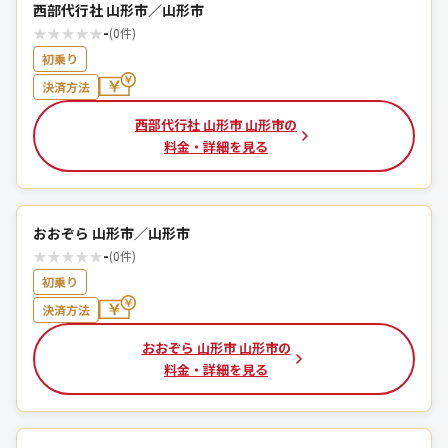
西部代行社 山形市／山形市
★
★
★
★
★
-
(0件)
初乗り
決済方法
西部代行社 山形市 山形市の
料金・詳細を見る
おおぞら 山形市／山形市
★
★
★
★
★
-
(0件)
初乗り
決済方法
おおぞら 山形市 山形市の
料金・詳細を見る