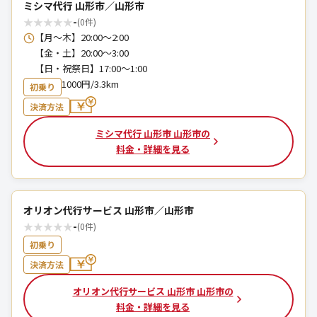
ミシマ代行 山形市／山形市
★
★
★
★
★
-
(0件)
【月～木】20:00～2:00
【金・土】20:00～3:00
【日・祝祭日】17:00～1:00
1000円/3.3km
初乗り
決済方法
ミシマ代行 山形市 山形市の
料金・詳細を見る
オリオン代行サービス 山形市／山形市
★
★
★
★
★
-
(0件)
初乗り
決済方法
オリオン代行サービス 山形市 山形市の
料金・詳細を見る