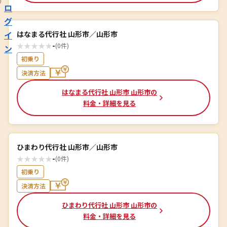
ロ
グ
イ
はなまる代行社 山形市／山形市
★
★
★
★
★
-
(0件)
ン
初乗り
決済方法
はなまる代行社 山形市 山形市の
料金・詳細を見る
ひまわり代行社 山形市／山形市
★
★
★
★
★
-
(0件)
初乗り
決済方法
ひまわり代行社 山形市 山形市の
料金・詳細を見る