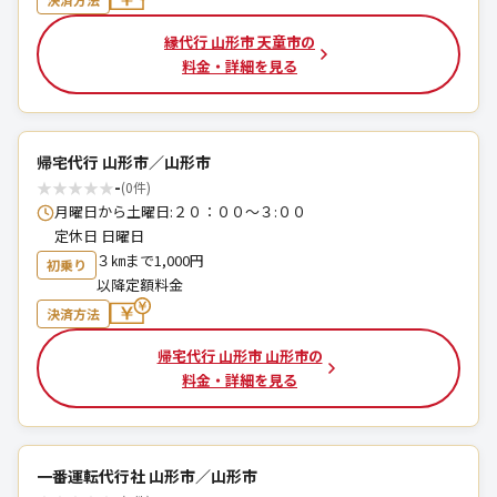
縁代行 山形市 天童市の
料金・詳細を見る
帰宅代行 山形市／山形市
★
★
★
★
★
-
(0件)
月曜日から土曜日:２０：００〜３:００
定休日 日曜日
３㎞まで1,000円
初乗り
以降定額料金
決済方法
帰宅代行 山形市 山形市の
料金・詳細を見る
一番運転代行社 山形市／山形市