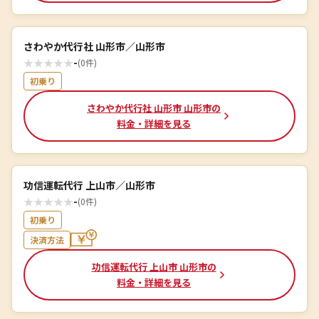
さわやか代行社 山形市／山形市
★
★
★
★
★
-
(0件)
初乗り
さわやか代行社 山形市 山形市の
料金・詳細を見る
功信運転代行 上山市／山形市
★
★
★
★
★
-
(0件)
初乗り
決済方法
功信運転代行 上山市 山形市の
料金・詳細を見る