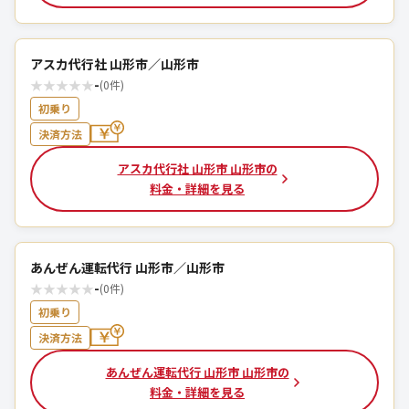
アスカ代行社 山形市／山形市
★
★
★
★
★
-
(0件)
初乗り
決済方法
アスカ代行社 山形市 山形市の
料金・詳細を見る
あんぜん運転代行 山形市／山形市
★
★
★
★
★
-
(0件)
初乗り
決済方法
あんぜん運転代行 山形市 山形市の
料金・詳細を見る