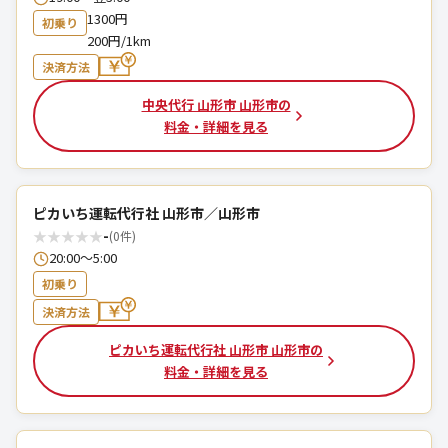
1300円
初乗り
200円/1km
決済方法
中央代行 山形市 山形市の
料金・詳細を見る
ピカいち運転代行社 山形市／山形市
★
★
★
★
★
-
(0件)
20:00～5:00
初乗り
決済方法
ピカいち運転代行社 山形市 山形市の
料金・詳細を見る