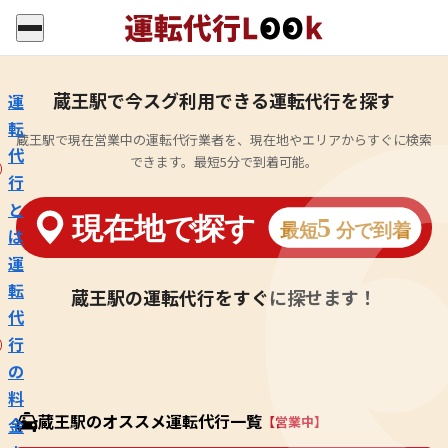
蔵王駅で今スグ利用できる運転代行を探す
運
転
蔵王駅で現在営業中の運転代行業者を、現在地やエリアからすぐに検索
代
できます。最短5分で到着可能。
行
と
は
運
転
蔵王駅の運転代行をすぐに探せます！
代
行
の
料
蔵王駅のオススメ運転代行一覧
【営業中】
金