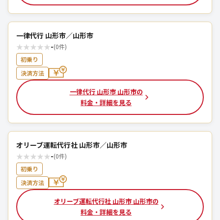
一律代行 山形市／山形市
★
★
★
★
★
-
(0件)
初乗り
決済方法
一律代行 山形市 山形市の
料金・詳細を見る
オリーブ運転代行社 山形市／山形市
★
★
★
★
★
-
(0件)
初乗り
決済方法
オリーブ運転代行社 山形市 山形市の
料金・詳細を見る