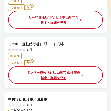
初乗り
決済方法
しあわせ運転代行 山形市 山形市の
料金・詳細を見る
ミッキー運転代行社 山形市／山形市
★
★
★
★
★
-
(0件)
初乗り
決済方法
ミッキー運転代行社 山形市 山形市の
料金・詳細を見る
中央代行 山形市／山形市
★
★
★
★
★
-
(0件)
19:00～翌3:00