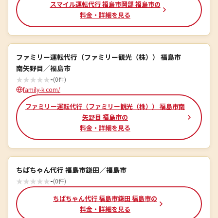
スマイル運転代行 福島市岡部 福島市の
料金・詳細を見る
ファミリー運転代行（ファミリー観光（株）） 福島市
南矢野目／福島市
★
★
★
★
★
-
(0件)
family-k.com/
ファミリー運転代行（ファミリー観光（株）） 福島市南
矢野目 福島市の
料金・詳細を見る
ちばちゃん代行 福島市鎌田／福島市
★
★
★
★
★
-
(0件)
ちばちゃん代行 福島市鎌田 福島市の
料金・詳細を見る