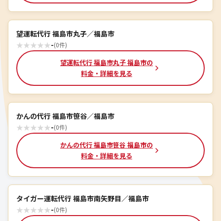
望運転代行 福島市丸子／福島市
★
★
★
★
★
-
(0件)
望運転代行 福島市丸子 福島市の
料金・詳細を見る
かんの代行 福島市笹谷／福島市
★
★
★
★
★
-
(0件)
かんの代行 福島市笹谷 福島市の
料金・詳細を見る
タイガー運転代行 福島市南矢野目／福島市
★
★
★
★
★
-
(0件)