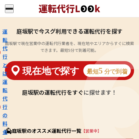
庭坂駅で今スグ利用できる運転代行を探す
運
転
庭坂駅で現在営業中の運転代行業者を、現在地やエリアからすぐに検索
代
できます。最短5分で到着可能。
行
と
は
運
転
庭坂駅の運転代行をすぐに探せます！
代
行
の
料
庭坂駅のオススメ運転代行一覧
【営業中】
金