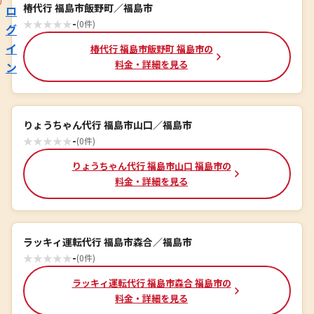
椿代行 福島市飯野町／福島市
ロ
★
★
★
★
★
-
(0件)
グ
イ
椿代行 福島市飯野町 福島市の
料金・詳細を見る
ン
りょうちゃん代行 福島市山口／福島市
★
★
★
★
★
-
(0件)
りょうちゃん代行 福島市山口 福島市の
料金・詳細を見る
ラッキィ運転代行 福島市森合／福島市
★
★
★
★
★
-
(0件)
ラッキィ運転代行 福島市森合 福島市の
料金・詳細を見る