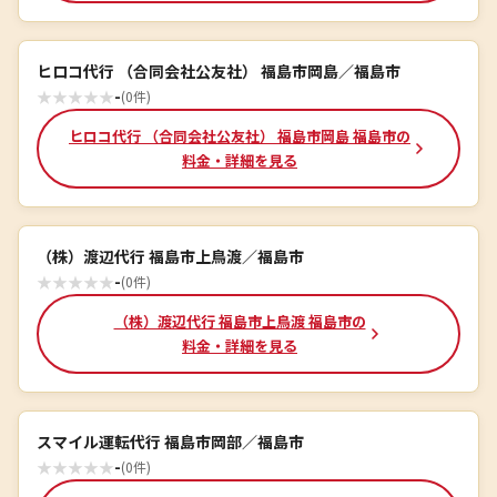
ヒロコ代行 （合同会社公友社） 福島市岡島／福島市
★
★
★
★
★
-
(0件)
ヒロコ代行 （合同会社公友社） 福島市岡島 福島市の
料金・詳細を見る
（株）渡辺代行 福島市上鳥渡／福島市
★
★
★
★
★
-
(0件)
（株）渡辺代行 福島市上鳥渡 福島市の
料金・詳細を見る
スマイル運転代行 福島市岡部／福島市
★
★
★
★
★
-
(0件)