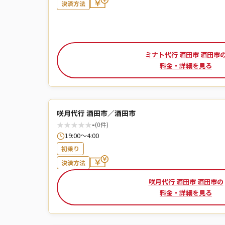
決済方法
ミナト代行 酒田市 酒田市
料金・詳細を見る
咲月代行 酒田市／酒田市
★
★
★
★
★
-
(0件)
19:00～4:00
初乗り
決済方法
咲月代行 酒田市 酒田市の
料金・詳細を見る