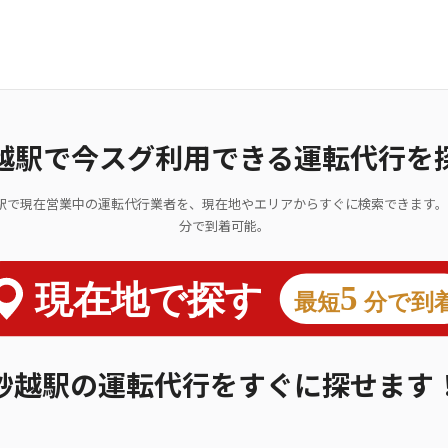
越駅で今スグ利用できる運転代行を
駅で現在営業中の運転代行業者を、現在地やエリアからすぐに検索できます。
分で到着可能。
砂越駅の運転代行をすぐに探せます