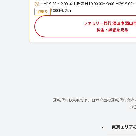
平日19:00～2:00 金土祝前日19:00:00〜3:00 日祝19:00～
1000円/2㎞
初乗り
ファミリー代行 酒田市 酒田
料金・詳細を見る
運転代行LOOKでは、日本全国の運転代行業
お
東京エリア