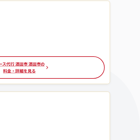
ース代行 酒田市 酒田市の
料金・詳細を見る