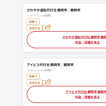
さわやか運転代行社 鶴岡市／鶴岡市
★
★
★
★
★
-
(0件)
初乗り
決済方法
さわやか運転代行社 鶴岡市 鶴
料金・詳細を見る
アイビス代行社 鶴岡市／鶴岡市
★
★
★
★
★
-
(0件)
初乗り
決済方法
アイビス代行社 鶴岡市 鶴岡
料金・詳細を見る