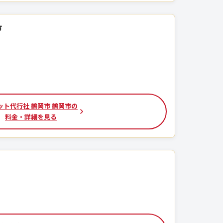
市
ット代行社 鶴岡市 鶴岡市の
料金・詳細を見る