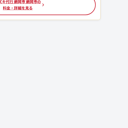
ズキ代行 鶴岡市 鶴岡市の
料金・詳細を見る