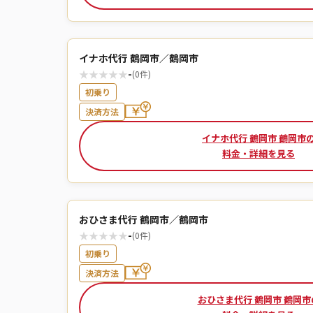
イナホ代行 鶴岡市／鶴岡市
★
★
★
★
★
-
(0件)
初乗り
決済方法
イナホ代行 鶴岡市 鶴岡市
料金・詳細を見る
おひさま代行 鶴岡市／鶴岡市
★
★
★
★
★
-
(0件)
初乗り
決済方法
おひさま代行 鶴岡市 鶴岡市