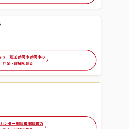
市
キュー廻送 鶴岡市 鶴岡市の
料金・詳細を見る
センター 鶴岡市 鶴岡市の