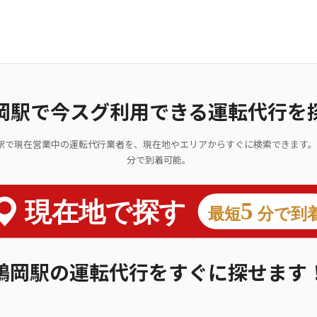
岡駅で今スグ利用できる運転代行を
駅で現在営業中の運転代行業者を、現在地やエリアからすぐに検索できます。
分で到着可能。
鶴岡駅の運転代行をすぐに探せます