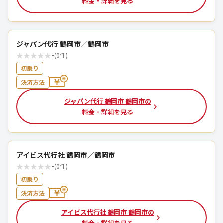
料金・詳細を見る
ジャパン代行 鶴岡市／鶴岡市
★
★
★
★
★
-
(0件)
初乗り
決済方法
ジャパン代行 鶴岡市 鶴岡市の
料金・詳細を見る
アイビス代行社 鶴岡市／鶴岡市
★
★
★
★
★
-
(0件)
初乗り
決済方法
アイビス代行社 鶴岡市 鶴岡市の
料金・詳細を見る