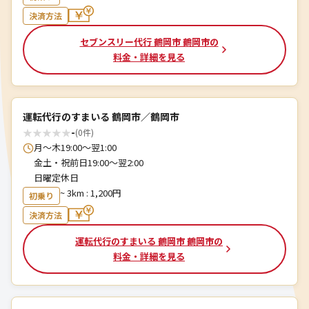
決済方法
セブンスリー代行 鶴岡市 鶴岡市の
料金・詳細を見る
運転代行のすまいる 鶴岡市／鶴岡市
★
★
★
★
★
-
(0件)
月～木19:00～翌1:00
金土・祝前日19:00～翌2:00
日曜定休日
~ 3km : 1,200円
初乗り
決済方法
運転代行のすまいる 鶴岡市 鶴岡市の
料金・詳細を見る