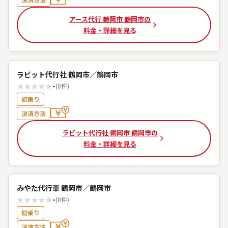
アース代行 鶴岡市 鶴岡市の
料金・詳細を見る
ラビット代行社 鶴岡市／鶴岡市
★
★
★
★
★
-
(0件)
初乗り
決済方法
ラビット代行社 鶴岡市 鶴岡市の
料金・詳細を見る
みやた代行車 鶴岡市／鶴岡市
★
★
★
★
★
-
(0件)
初乗り
決済方法