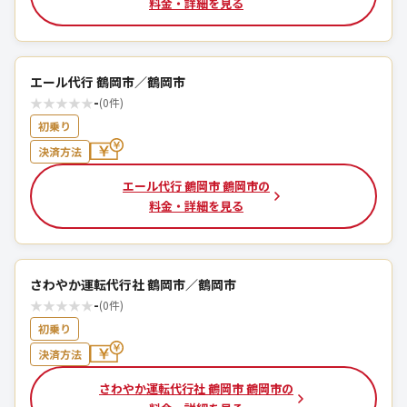
料金・詳細を見る
エール代行 鶴岡市／鶴岡市
★
★
★
★
★
-
(0件)
初乗り
決済方法
エール代行 鶴岡市 鶴岡市の
料金・詳細を見る
さわやか運転代行社 鶴岡市／鶴岡市
★
★
★
★
★
-
(0件)
初乗り
決済方法
さわやか運転代行社 鶴岡市 鶴岡市の