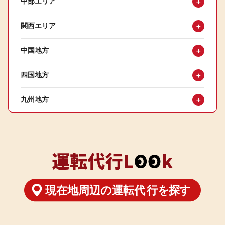
中部エリア
＋
関西エリア
＋
中国地方
＋
四国地方
＋
九州地方
＋