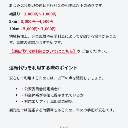
あつみ温泉周辺の運転代行料金の相場は以下の通りです。
初乗り：
2,000円〜3,000円
5km：
3,000円〜4,500円
10km：
5,000円〜7,000円
地域特性上、迎車距離や夜間料金によって変動する場合がありま
す。事前の確認がおすすめです。
【運転代行の料金についてはこちら】
をご覧ください。
運転代行を利用する際のポイント
安心して利用するためには、以下の点を確認しましょう。
公安委員会認定業者か
料金体系が明確に提示されているか
対応エリア・迎車距離の確認
観光地では混雑する時間帯もあるため、早めの手配が安心です。
FAQ