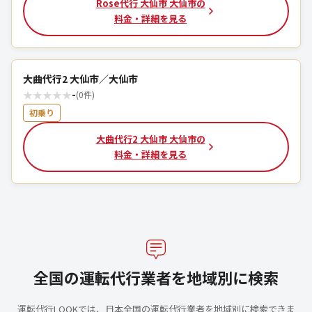
Rose代行 大仙市 大仙市の
料金・詳細を見る
大曲代行2 大仙市／大仙市
★
★
★
★
★
-
(0件)
初乗り
大曲代行2 大仙市 大仙市の
料金・詳細を見る
全国の運転代行業者を地域別に検索
運転代行LOOKでは、日本全国の運転代行業者を地域別に検索できま