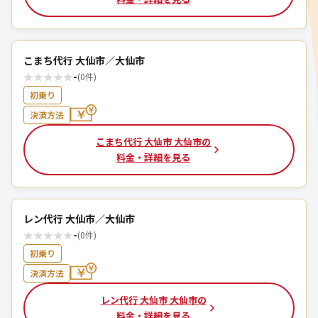
こまち代行 大仙市／大仙市
★
★
★
★
★
-
(0件)
初乗り
決済方法
こまち代行 大仙市 大仙市の
料金・詳細を見る
レン代行 大仙市／大仙市
★
★
★
★
★
-
(0件)
初乗り
決済方法
レン代行 大仙市 大仙市の
料金・詳細を見る