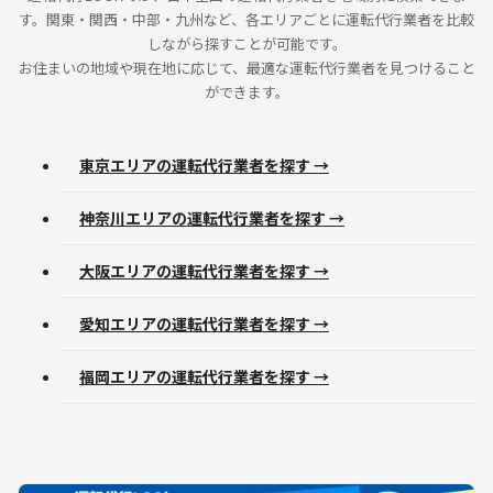
す。関東・関西・中部・九州など、各エリアごとに運転代行業者を比較
しながら探すことが可能です。
お住まいの地域や現在地に応じて、最適な運転代行業者を見つけること
ができます。
東京エリアの運転代行業者を探す →
神奈川エリアの運転代行業者を探す →
大阪エリアの運転代行業者を探す →
愛知エリアの運転代行業者を探す →
福岡エリアの運転代行業者を探す →