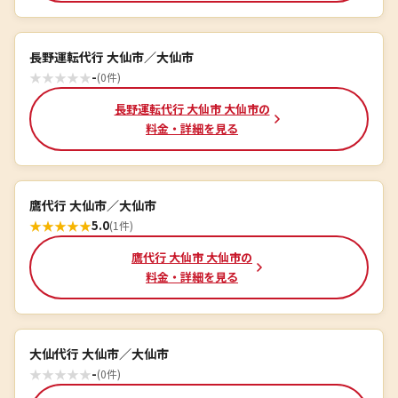
長野運転代行 大仙市／大仙市
★
★
★
★
★
-
(0件)
長野運転代行 大仙市 大仙市の
料金・詳細を見る
鷹代行 大仙市／大仙市
★
★
★
★
★
5.0
(1件)
鷹代行 大仙市 大仙市の
料金・詳細を見る
大仙代行 大仙市／大仙市
★
★
★
★
★
-
(0件)