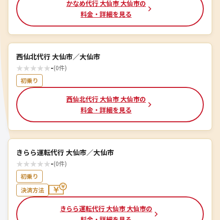
かなめ代行 大仙市 大仙市の
料金・詳細を見る
西仙北代行 大仙市／大仙市
★
★
★
★
★
-
(0件)
初乗り
西仙北代行 大仙市 大仙市の
料金・詳細を見る
きらら運転代行 大仙市／大仙市
★
★
★
★
★
-
(0件)
初乗り
決済方法
きらら運転代行 大仙市 大仙市の
料金・詳細を見る