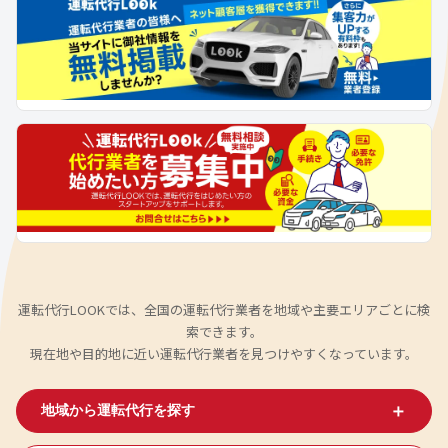
運転代行LOOKでは、全国の運転代行業者を地域や主要エリアごとに検
索できます。
現在地や目的地に近い運転代行業者を見つけやすくなっています。
＋
地域から運転代行を探す