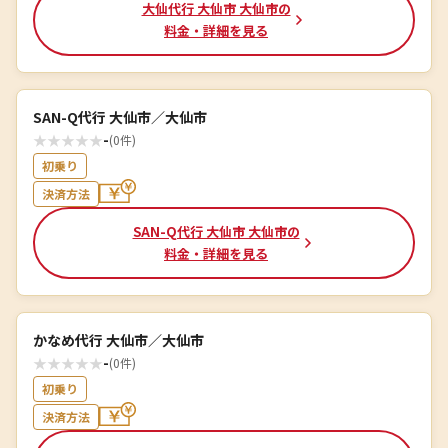
大仙代行 大仙市 大仙市の
料金・詳細を見る
SAN-Q代行 大仙市／大仙市
★
★
★
★
★
-
(0件)
初乗り
決済方法
SAN-Q代行 大仙市 大仙市の
料金・詳細を見る
かなめ代行 大仙市／大仙市
★
★
★
★
★
-
(0件)
初乗り
決済方法