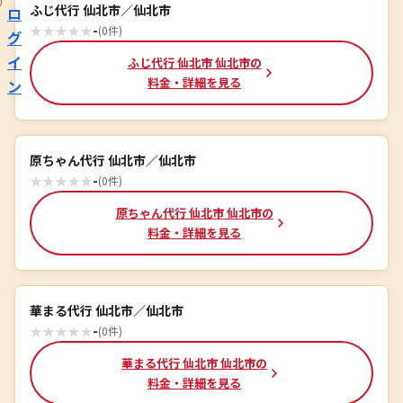
ふじ代行 仙北市／仙北市
ロ
★
★
★
★
★
-
(0件)
グ
イ
ふじ代行 仙北市 仙北市の
料金・詳細を見る
ン
原ちゃん代行 仙北市／仙北市
★
★
★
★
★
-
(0件)
原ちゃん代行 仙北市 仙北市の
料金・詳細を見る
華まる代行 仙北市／仙北市
★
★
★
★
★
-
(0件)
華まる代行 仙北市 仙北市の
料金・詳細を見る