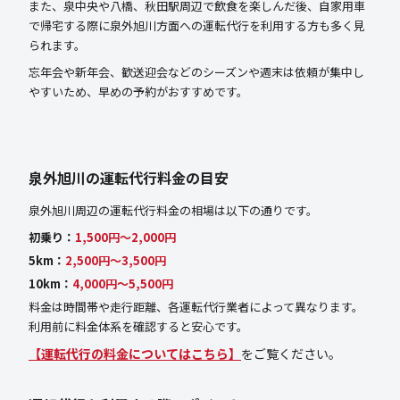
また、泉中央や八橋、秋田駅周辺で飲食を楽しんだ後、自家用車
で帰宅する際に泉外旭川方面への運転代行を利用する方も多く見
られます。
忘年会や新年会、歓送迎会などのシーズンや週末は依頼が集中し
やすいため、早めの予約がおすすめです。
泉外旭川の運転代行料金の目安
泉外旭川周辺の運転代行料金の相場は以下の通りです。
初乗り：
1,500円〜2,000円
5km：
2,500円〜3,500円
10km：
4,000円〜5,500円
料金は時間帯や走行距離、各運転代行業者によって異なります。
利用前に料金体系を確認すると安心です。
【運転代行の料金についてはこちら】
をご覧ください。