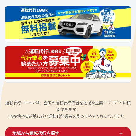
運転代行LOOKでは、全国の運転代行業者を地域や主要エリアごとに検
索できます。
現在地や目的地に近い運転代行業者を見つけやすくなっています。
＋
地域から運転代行を探す