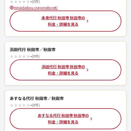
★
★
★
★
★
-
(0件)
miraidaikou.crayonsite.net/
未来代行 秋田市 秋田市の
料金・詳細を見る
浜田代行 秋田市／秋田市
★
★
★
★
★
-
(0件)
浜田代行 秋田市 秋田市の
料金・詳細を見る
あすなる代行 秋田市／秋田市
★
★
★
★
★
-
(0件)
あすなる代行 秋田市 秋田市の
料金・詳細を見る