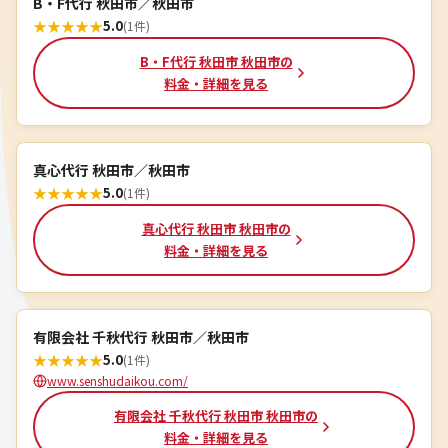
B・F代行 秋田市／秋田市
★
★
★
★
★
5.0
(1件)
B・F代行 秋田市 秋田市の
料金・詳細を見る
真心代行 秋田市／秋田市
★
★
★
★
★
5.0
(1件)
真心代行 秋田市 秋田市の
料金・詳細を見る
有限会社 千秋代行 秋田市／秋田市
★
★
★
★
★
5.0
(1件)
www.senshudaikou.com/
有限会社 千秋代行 秋田市 秋田市の
料金・詳細を見る