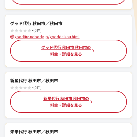
グッド代行 秋田市／秋田市
★
★
★
★
★
-
(0件)
goodtire.nobody.jp/gooddaikou.html
グッド代行 秋田市 秋田市の
料金・詳細を見る
新星代行 秋田市／秋田市
★
★
★
★
★
-
(0件)
新星代行 秋田市 秋田市の
料金・詳細を見る
未来代行 秋田市／秋田市