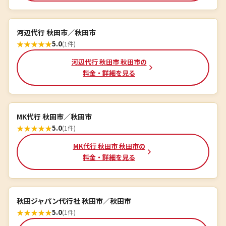
河辺代行 秋田市／秋田市
★
★
★
★
★
5.0
(1件)
河辺代行 秋田市 秋田市の
料金・詳細を見る
MK代行 秋田市／秋田市
★
★
★
★
★
5.0
(1件)
MK代行 秋田市 秋田市の
料金・詳細を見る
秋田ジャパン代行社 秋田市／秋田市
★
★
★
★
★
5.0
(1件)