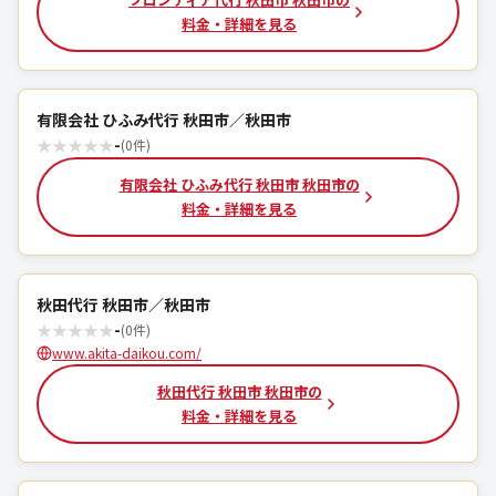
料金・詳細を見る
有限会社 ひふみ代行 秋田市／秋田市
★
★
★
★
★
-
(0件)
有限会社 ひふみ代行 秋田市 秋田市の
料金・詳細を見る
秋田代行 秋田市／秋田市
★
★
★
★
★
-
(0件)
www.akita-daikou.com/
秋田代行 秋田市 秋田市の
料金・詳細を見る