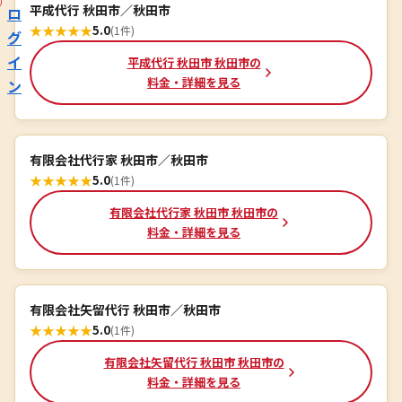
平成代行 秋田市／秋田市
ロ
★
★
★
★
★
5.0
(1件)
グ
イ
平成代行 秋田市 秋田市の
料金・詳細を見る
ン
有限会社代行家 秋田市／秋田市
★
★
★
★
★
5.0
(1件)
有限会社代行家 秋田市 秋田市の
料金・詳細を見る
有限会社矢留代行 秋田市／秋田市
★
★
★
★
★
5.0
(1件)
有限会社矢留代行 秋田市 秋田市の
料金・詳細を見る