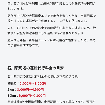
屋、宴会場などを利用した後の移動手段として運転代行が利用さ
れています。
弘前市中心部や大鰐温泉エリアで飲食を楽しんだ後、自家用車で
帰宅する際に運転代行を利用するケースが多く見られます。
また、石川エリア周辺は車での移動が中心となる地域のため、飲
酒後の安全な帰宅手段として運転代行の需要があります。
週末や忘年会・新年会シーズンには利用者が増加するため、早め
の予約がおすすめです。
石川駅周辺の運転代行料金の目安
石川駅周辺の運転代行料金の相場は以下の通りです。
初乗り：
2,000円〜3,000円
5km：
3,000円〜4,500円
10km：
5,000円〜7,000円
料金は業者や利用時間帯、走行距離によって異なります。深夜料