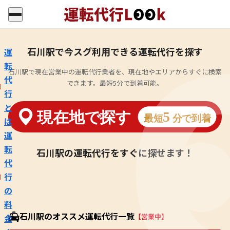
石川駅で今スグ利用できる運転代行を探す
運
転
石川駅で現在営業中の運転代行業者を、現在地やエリアからすぐに検索
代
できます。最短5分で到着可能。
行
と
は
運
転
石川駅の運転代行をすぐに探せます！
代
行
の
料
石川駅のオススメ運転代行一覧
【営業中】
金