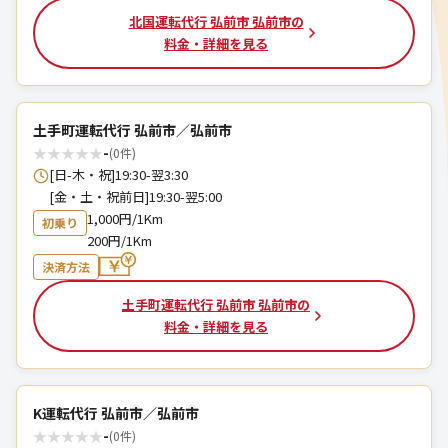
北国運転代行 弘前市 弘前市の
料金・詳細を見る
土手町運転代行 弘前市／弘前市
★
★
★
★
★
-
(0件)
[日-木・祝]19:30-翌3:30
[金・土・祝前日]19:30-翌5:00
1,000円/1Km
初乗り
200円/1Km
決済方法
土手町運転代行 弘前市 弘前市の
料金・詳細を見る
K運転代行 弘前市／弘前市
★
★
★
★
★
-
(0件)