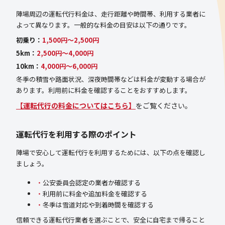
陣場周辺の運転代行料金は、走行距離や時間帯、利用する業者に
よって異なります。一般的な料金の目安は以下の通りです。
初乗り：
1,500円〜2,500円
5km：
2,500円〜4,000円
10km：
4,000円〜6,000円
冬季の積雪や路面状況、深夜時間帯などは料金が変動する場合が
あります。利用前に料金を確認することをおすすめします。
【運転代行の料金についてはこちら】
をご覧ください。
運転代行を利用する際のポイント
陣場で安心して運転代行を利用するためには、以下の点を確認し
ましょう。
公安委員会認定の業者か確認する
利用前に料金や追加料金を確認する
冬季は雪道対応や到着時間を確認する
信頼できる運転代行業者を選ぶことで、安全に自宅まで帰ること