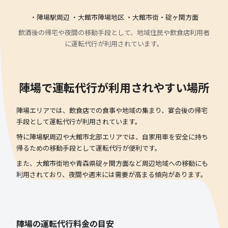
・陣場駅周辺 ・大館市陣場地区 ・大館市街・碇ヶ関方面
飲酒後の帰宅や夜間の移動手段として、地域住民や飲食店利用者
に運転代行が利用されています。
陣場で運転代行が利用されやすい場所
陣場エリアでは、飲食店での食事や地域の集まり、宴会後の帰宅
手段として運転代行が利用されています。
特に陣場駅周辺や大館市北部エリアでは、自家用車を安全に持ち
帰るための移動手段として運転代行が便利です。
また、大館市街地や青森県碇ヶ関方面など周辺地域への移動にも
利用されており、夜間や週末には需要が高まる傾向があります。
陣場の運転代行料金の目安