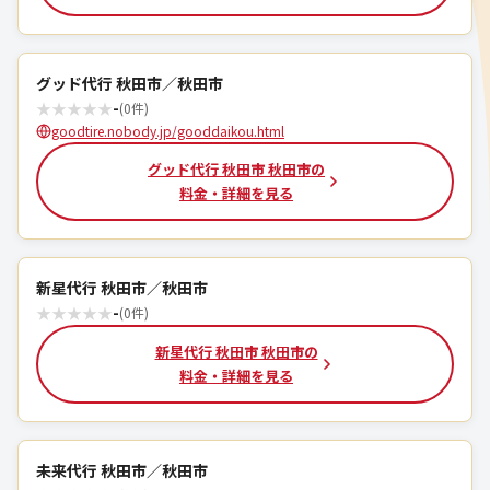
グッド代行 秋田市／秋田市
★
★
★
★
★
-
(0件)
goodtire.nobody.jp/gooddaikou.html
グッド代行 秋田市 秋田市の
料金・詳細を見る
新星代行 秋田市／秋田市
★
★
★
★
★
-
(0件)
新星代行 秋田市 秋田市の
料金・詳細を見る
未来代行 秋田市／秋田市