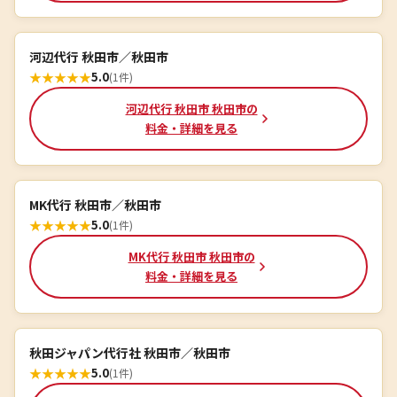
河辺代行 秋田市／秋田市
★
★
★
★
★
5.0
(1件)
河辺代行 秋田市 秋田市の
料金・詳細を見る
MK代行 秋田市／秋田市
★
★
★
★
★
5.0
(1件)
MK代行 秋田市 秋田市の
料金・詳細を見る
秋田ジャパン代行社 秋田市／秋田市
★
★
★
★
★
5.0
(1件)