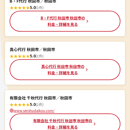
B・F代行 秋田市／秋田市
★
★
★
★
★
5.0
(1件)
B・F代行 秋田市 秋田市の
料金・詳細を見る
真心代行 秋田市／秋田市
★
★
★
★
★
5.0
(1件)
真心代行 秋田市 秋田市の
料金・詳細を見る
有限会社 千秋代行 秋田市／秋田市
★
★
★
★
★
5.0
(1件)
www.senshudaikou.com/
有限会社 千秋代行 秋田市 秋田市の
料金・詳細を見る