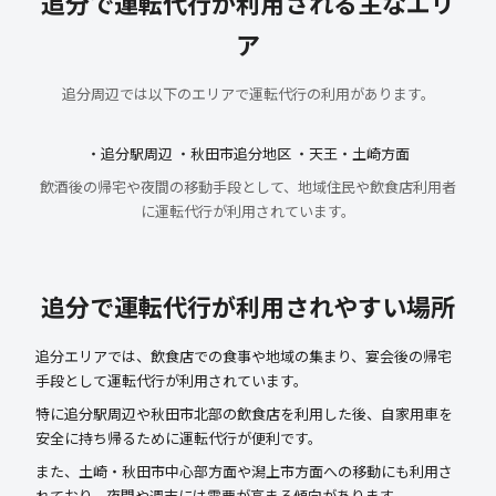
追分で運転代行が利用される主なエリ
ア
追分周辺では以下のエリアで運転代行の利用があります。
・追分駅周辺 ・秋田市追分地区 ・天王・土崎方面
飲酒後の帰宅や夜間の移動手段として、地域住民や飲食店利用者
に運転代行が利用されています。
追分で運転代行が利用されやすい場所
追分エリアでは、飲食店での食事や地域の集まり、宴会後の帰宅
手段として運転代行が利用されています。
特に追分駅周辺や秋田市北部の飲食店を利用した後、自家用車を
安全に持ち帰るために運転代行が便利です。
また、土崎・秋田市中心部方面や潟上市方面への移動にも利用さ
れており、夜間や週末には需要が高まる傾向があります。