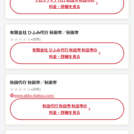
料金・詳細を見る
有限会社 ひふみ代行 秋田市／秋田市
★
★
★
★
★
-
(0件)
有限会社 ひふみ代行 秋田市 秋田市の
料金・詳細を見る
秋田代行 秋田市／秋田市
★
★
★
★
★
-
(0件)
www.akita-daikou.com/
秋田代行 秋田市 秋田市の
料金・詳細を見る