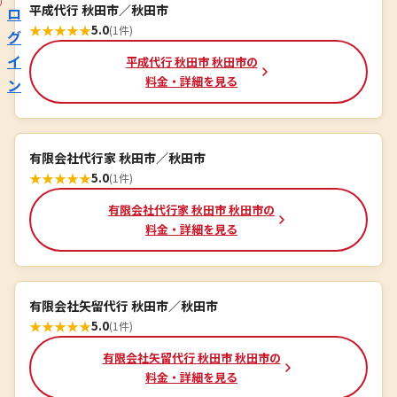
平成代行 秋田市／秋田市
ロ
★
★
★
★
★
5.0
(1件)
グ
イ
平成代行 秋田市 秋田市の
料金・詳細を見る
ン
有限会社代行家 秋田市／秋田市
★
★
★
★
★
5.0
(1件)
有限会社代行家 秋田市 秋田市の
料金・詳細を見る
有限会社矢留代行 秋田市／秋田市
★
★
★
★
★
5.0
(1件)
有限会社矢留代行 秋田市 秋田市の
料金・詳細を見る