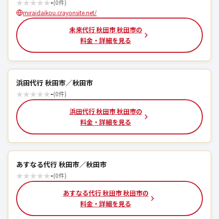
★
★
★
★
★
-
(0件)
miraidaikou.crayonsite.net/
未来代行 秋田市 秋田市の
料金・詳細を見る
浜田代行 秋田市／秋田市
★
★
★
★
★
-
(0件)
浜田代行 秋田市 秋田市の
料金・詳細を見る
あすなる代行 秋田市／秋田市
★
★
★
★
★
-
(0件)
あすなる代行 秋田市 秋田市の
料金・詳細を見る