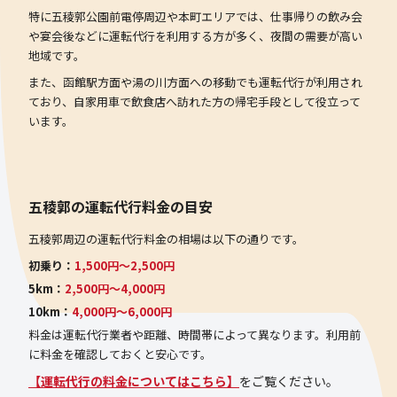
特に五稜郭公園前電停周辺や本町エリアでは、仕事帰りの飲み会
や宴会後などに運転代行を利用する方が多く、夜間の需要が高い
地域です。
また、函館駅方面や湯の川方面への移動でも運転代行が利用され
ており、自家用車で飲食店へ訪れた方の帰宅手段として役立って
います。
五稜郭の運転代行料金の目安
五稜郭周辺の運転代行料金の相場は以下の通りです。
初乗り：
1,500円〜2,500円
5km：
2,500円〜4,000円
10km：
4,000円〜6,000円
料金は運転代行業者や距離、時間帯によって異なります。利用前
に料金を確認しておくと安心です。
【運転代行の料金についてはこちら】
をご覧ください。