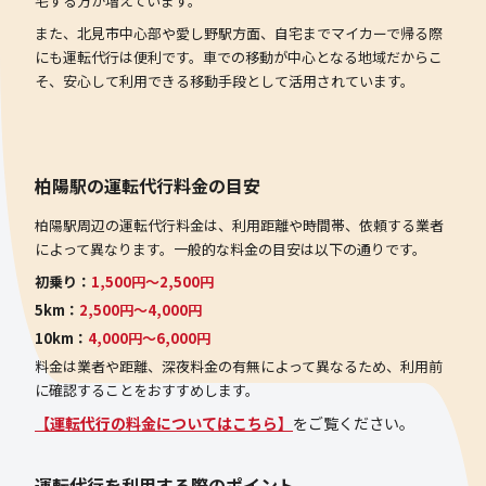
宅する方が増えています。
また、北見市中心部や愛し野駅方面、自宅までマイカーで帰る際
にも運転代行は便利です。車での移動が中心となる地域だからこ
そ、安心して利用できる移動手段として活用されています。
柏陽駅の運転代行料金の目安
柏陽駅周辺の運転代行料金は、利用距離や時間帯、依頼する業者
によって異なります。一般的な料金の目安は以下の通りです。
初乗り：
1,500円〜2,500円
5km：
2,500円〜4,000円
10km：
4,000円〜6,000円
料金は業者や距離、深夜料金の有無によって異なるため、利用前
に確認することをおすすめします。
【運転代行の料金についてはこちら】
をご覧ください。
運転代行を利用する際のポイント