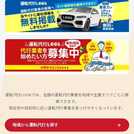
運転代行LOOKでは、全国の運転代行業者を地域や主要エリアごとに検
索できます。
現在地や目的地に近い運転代行業者を見つけやすくなっています。
＋
地域から運転代行を探す